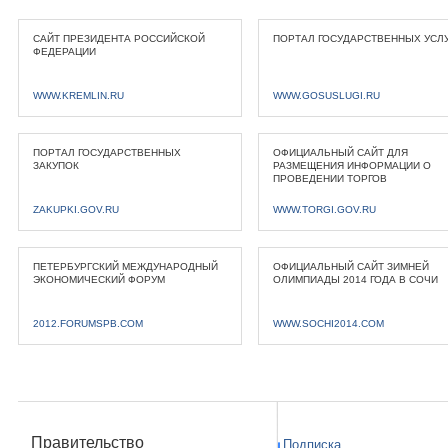
САЙТ ПРЕЗИДЕНТА РОССИЙСКОЙ
ПОРТАЛ ГОСУДАРСТВЕННЫХ УСЛ
ФЕДЕРАЦИИ
WWW.KREMLIN.RU
WWW.GOSUSLUGI.RU
ПОРТАЛ ГОСУДАРСТВЕННЫХ
ОФИЦИАЛЬНЫЙ САЙТ ДЛЯ
ЗАКУПОК
РАЗМЕЩЕНИЯ ИНФОРМАЦИИ О
ПРОВЕДЕНИИ ТОРГОВ
ZAKUPKI.GOV.RU
WWW.TORGI.GOV.RU
ПЕТЕРБУРГСКИЙ МЕЖДУНАРОДНЫЙ
ОФИЦИАЛЬНЫЙ САЙТ ЗИМНЕЙ
ЭКОНОМИЧЕСКИЙ ФОРУМ
ОЛИМПИАДЫ 2014 ГОДА В СОЧИ
2012.FORUMSPB.COM
WWW.SOCHI2014.COM
Правительство
Подписка