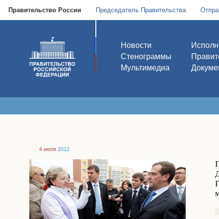
Правительство России
Председатель Правительства
Отпра
Новости
Исполн
Стенограммы
Правит
Мультимедиа
Докуме
4 июля
2012