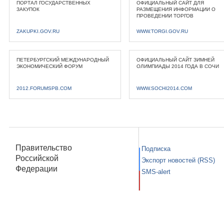
ПОРТАЛ ГОСУДАРСТВЕННЫХ
ОФИЦИАЛЬНЫЙ САЙТ ДЛЯ
ЗАКУПОК
РАЗМЕЩЕНИЯ ИНФОРМАЦИИ О
ПРОВЕДЕНИИ ТОРГОВ
ZAKUPKI.GOV.RU
WWW.TORGI.GOV.RU
ПЕТЕРБУРГСКИЙ МЕЖДУНАРОДНЫЙ
ОФИЦИАЛЬНЫЙ САЙТ ЗИМНЕЙ
ЭКОНОМИЧЕСКИЙ ФОРУМ
ОЛИМПИАДЫ 2014 ГОДА В СОЧИ
2012.FORUMSPB.COM
WWW.SOCHI2014.COM
Правительство
Подписка
Российской
Экспорт новостей (RSS)
Федерации
SMS-alert