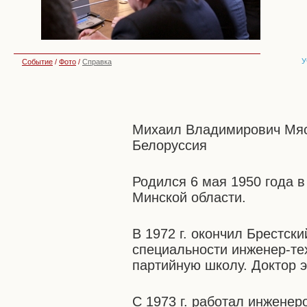
У
Событие
/
Фото
/
Справка
Михаил Владимирович Мяс
Белоруссия
Родился 6 мая 1950 года 
Минской области.
В 1972 г. окончил Брестск
специальности инженер-тех
партийную школу. Доктор э
С 1973 г. работал инжене