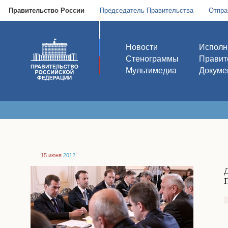
Правительство России
Председатель Правительства
Отпра
Новости
Исполн
Стенограммы
Правит
Мультимедиа
Докуме
15 июня
2012
Д