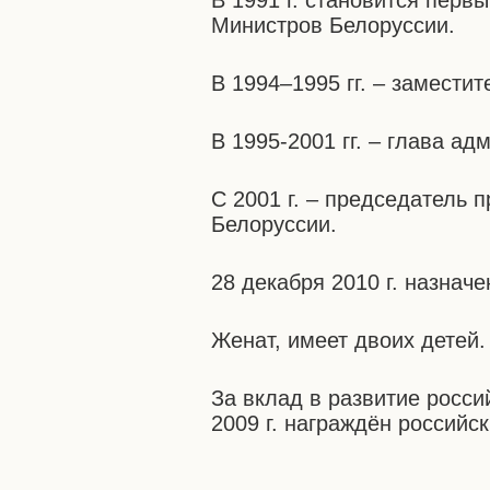
В 1991 г. становится пер
Министров Белоруссии.
В 1994–1995 гг. – замести
В 1995-2001 гг. – глава а
С 2001 г. – председатель
Белоруссии.
28 декабря 2010 г. назнач
Женат, имеет двоих детей.
За вклад в развитие росси
2009 г. награждён россий