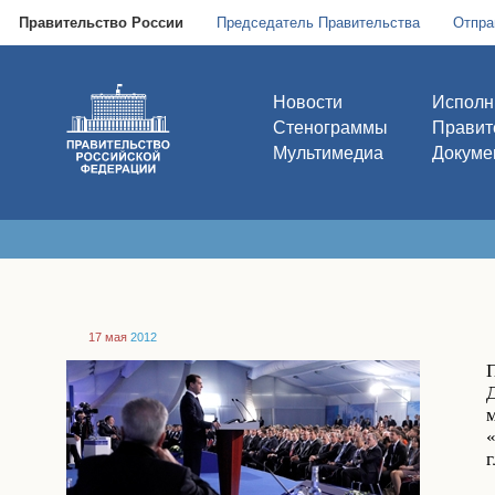
Правительство России
Председатель Правительства
Отпра
Новости
Исполн
Стенограммы
Правит
Мультимедиа
Докуме
17 мая
2012
«