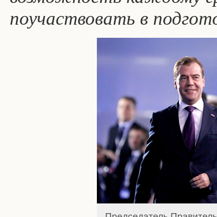
поучаствовать в подгото
Председатель Правитель