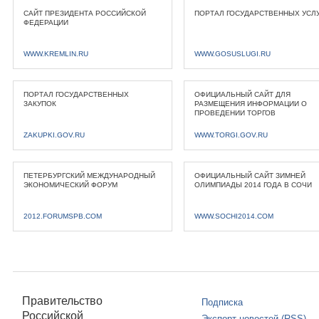
САЙТ ПРЕЗИДЕНТА РОССИЙСКОЙ
ПОРТАЛ ГОСУДАРСТВЕННЫХ УСЛ
ФЕДЕРАЦИИ
WWW.KREMLIN.RU
WWW.GOSUSLUGI.RU
ПОРТАЛ ГОСУДАРСТВЕННЫХ
ОФИЦИАЛЬНЫЙ САЙТ ДЛЯ
ЗАКУПОК
РАЗМЕЩЕНИЯ ИНФОРМАЦИИ О
ПРОВЕДЕНИИ ТОРГОВ
ZAKUPKI.GOV.RU
WWW.TORGI.GOV.RU
ПЕТЕРБУРГСКИЙ МЕЖДУНАРОДНЫЙ
ОФИЦИАЛЬНЫЙ САЙТ ЗИМНЕЙ
ЭКОНОМИЧЕСКИЙ ФОРУМ
ОЛИМПИАДЫ 2014 ГОДА В СОЧИ
2012.FORUMSPB.COM
WWW.SOCHI2014.COM
Правительство
Подписка
Российской
Экспорт новостей (RSS)