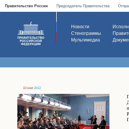
Правительство России
Председатель Правительства
Отпра
Новости
Исполн
Стенограммы
Правит
Мультимедиа
Докуме
10 мая
2012