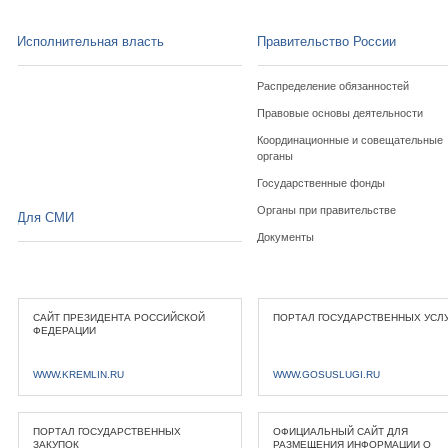
Исполнительная власть
Правительство России
Распределение обязанностей
Правовые основы деятельности
Координационные и совещательные
органы
Государственные фонды
Органы при правительстве
Для СМИ
Документы
САЙТ ПРЕЗИДЕНТА РОССИЙСКОЙ
ПОРТАЛ ГОСУДАРСТВЕННЫХ УСЛ
ФЕДЕРАЦИИ
WWW.KREMLIN.RU
WWW.GOSUSLUGI.RU
ПОРТАЛ ГОСУДАРСТВЕННЫХ
ОФИЦИАЛЬНЫЙ САЙТ ДЛЯ
ЗАКУПОК
РАЗМЕЩЕНИЯ ИНФОРМАЦИИ О