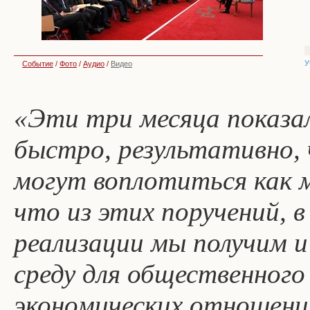
У
Событие
/
Фото
/
Аудио
/
Видео
«Эти три месяца показа
быстро, результативно,
могут воплотиться как м
что из этих поручений, в
реализации мы получим и
среду для общественного
экономических отношений