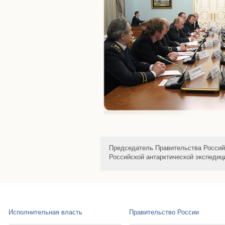
Председатель Правительства Россий
Российской антарктической экспедиц
Исполнительная власть
Правительство России