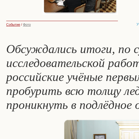
У
Событие
/
Фото
Обсуждались итоги, по с
исследовательской рабо
российские учёные первы
пробурить всю толщу лед
проникнуть в подлёдное 