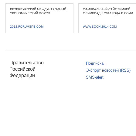
ПЕТЕРБУРГСКИЙ МЕЖДУНАРОДНЫЙ
ОФИЦИАЛЬНЫЙ САЙТ ЗИМНЕЙ
ЭКОНОМИЧЕСКИЙ ФОРУМ
ОЛИМПИАДЫ 2014 ГОДА В СОЧИ
2012.FORUMSPB.COM
WWW.SOCHI2014.COM
Правительство
Подписка
Российской
Экспорт новостей (RSS)
Федерации
SMS-alert