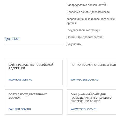
Распределение обязанностей
Правовые основы деятельности
Координационные и совещательные
органы
Государственные фонды
Органы при правительстве
Для СМИ
Документы
САЙТ ПРЕЗИДЕНТА РОССИЙСКОЙ
ПОРТАЛ ГОСУДАРСТВЕННЫХ УСЛ
ФЕДЕРАЦИИ
WWW.KREMLIN.RU
WWW.GOSUSLUGI.RU
ПОРТАЛ ГОСУДАРСТВЕННЫХ
ОФИЦИАЛЬНЫЙ САЙТ ДЛЯ
ЗАКУПОК
РАЗМЕЩЕНИЯ ИНФОРМАЦИИ О
ПРОВЕДЕНИИ ТОРГОВ
ZAKUPKI.GOV.RU
WWW.TORGI.GOV.RU