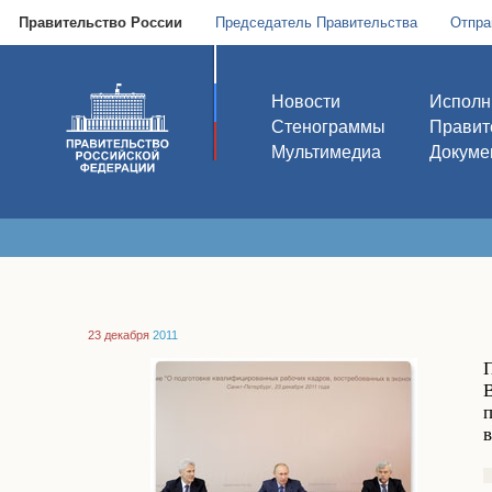
Правительство России
Председатель Правительства
Отпра
Новости
Исполн
Стенограммы
Правит
Мультимедиа
Докуме
23 декабря
2011