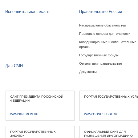
Исполнительная власть
Правительство России
Распределение обязанностей
Правовые основы деятельности
Координационные и совещательные
органы
Государственные фонды
Органы при правительстве
Для СМИ
Документы
САЙТ ПРЕЗИДЕНТА РОССИЙСКОЙ
ПОРТАЛ ГОСУДАРСТВЕННЫХ УСЛ
ФЕДЕРАЦИИ
WWW.KREMLIN.RU
WWW.GOSUSLUGI.RU
ПОРТАЛ ГОСУДАРСТВЕННЫХ
ОФИЦИАЛЬНЫЙ САЙТ ДЛЯ
ЗАКУПОК
РАЗМЕЩЕНИЯ ИНФОРМАЦИИ О