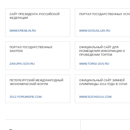
САЙТ ПРЕЗИДЕНТА РОССИЙСКОЙ
ПОРТАЛ ГОСУДАРСТВЕННЫХ УСЛ
ФЕДЕРАЦИИ
WWW.KREMLIN.RU
WWW.GOSUSLUGI.RU
ПОРТАЛ ГОСУДАРСТВЕННЫХ
ОФИЦИАЛЬНЫЙ САЙТ ДЛЯ
ЗАКУПОК
РАЗМЕЩЕНИЯ ИНФОРМАЦИИ О
ПРОВЕДЕНИИ ТОРГОВ
ZAKUPKI.GOV.RU
WWW.TORGI.GOV.RU
ПЕТЕРБУРГСКИЙ МЕЖДУНАРОДНЫЙ
ОФИЦИАЛЬНЫЙ САЙТ ЗИМНЕЙ
ЭКОНОМИЧЕСКИЙ ФОРУМ
ОЛИМПИАДЫ 2014 ГОДА В СОЧИ
2012.FORUMSPB.COM
WWW.SOCHI2014.COM