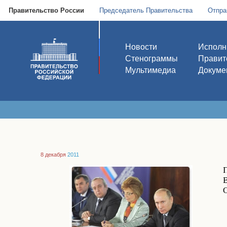
Правительство России
Председатель Правительства
Отпра
Новости
Исполн
Стенограммы
Правит
Мультимедиа
Докуме
8 декабря
2011