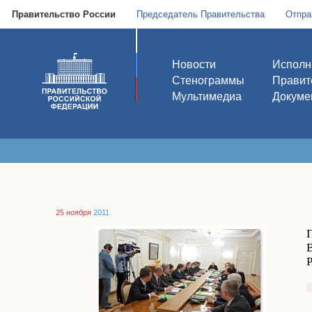
Правительство России
Председатель Правительства
Отпра
Новости
Исполн
Стенограммы
Правит
Мультимедиа
Докуме
25 ноября
2011