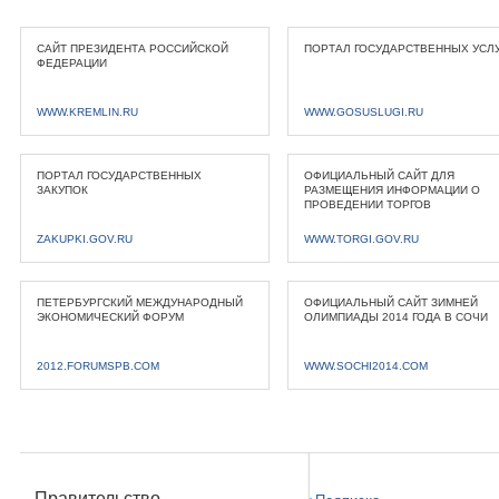
САЙТ ПРЕЗИДЕНТА РОССИЙСКОЙ
ПОРТАЛ ГОСУДАРСТВЕННЫХ УСЛ
ФЕДЕРАЦИИ
WWW.KREMLIN.RU
WWW.GOSUSLUGI.RU
ПОРТАЛ ГОСУДАРСТВЕННЫХ
ОФИЦИАЛЬНЫЙ САЙТ ДЛЯ
ЗАКУПОК
РАЗМЕЩЕНИЯ ИНФОРМАЦИИ О
ПРОВЕДЕНИИ ТОРГОВ
ZAKUPKI.GOV.RU
WWW.TORGI.GOV.RU
ПЕТЕРБУРГСКИЙ МЕЖДУНАРОДНЫЙ
ОФИЦИАЛЬНЫЙ САЙТ ЗИМНЕЙ
ЭКОНОМИЧЕСКИЙ ФОРУМ
ОЛИМПИАДЫ 2014 ГОДА В СОЧИ
2012.FORUMSPB.COM
WWW.SOCHI2014.COM
Правительство