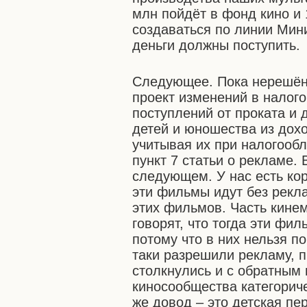
млн пойдёт в фонд кино и
создаваться по линии Мини
деньги должны поступить.
Следующее. Пока нерешённ
проект изменений в налог
поступлений от проката и
детей и юношества из дох
учитывая их при налогооб
пункт 7 статьи о рекламе.
следующем. У нас есть кор
эти фильмы идут без рекл
этих фильмов. Часть кине
говорят, что тогда эти фи
потому что в них нельзя по
таки разрешили рекламу, 
столкнулись и с обратным
киносообщества категориче
же довод – это детская пе