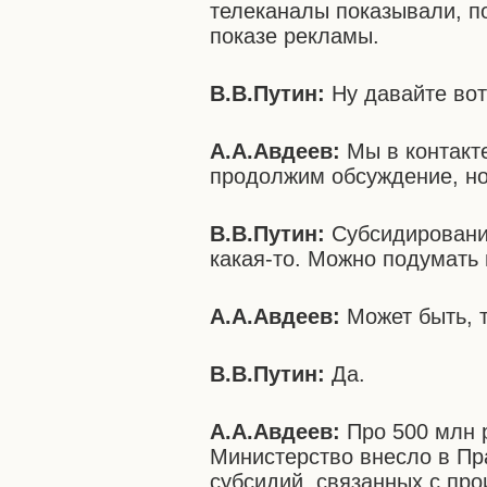
телеканалы показывали, п
показе рекламы.
В.В.Путин:
Ну давайте во
А.А.Авдеев:
Мы в контакт
продолжим обсуждение, но
В.В.Путин:
Субсидировани
какая-то. Можно подумать 
А.А.Авдеев:
Может быть, 
В.В.Путин:
Да.
А.А.Авдеев:
Про 500 млн 
Министерство внесло в Пр
субсидий, связанных с про