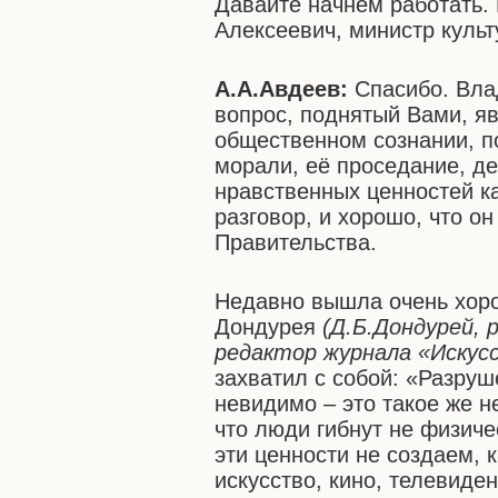
Давайте начнём работать.
Алексеевич, министр культ
А.А.Авдеев:
Спасибо. Вла
вопрос, поднятый Вами, я
общественном сознании, п
морали, её проседание, 
нравственных ценностей к
разговор, и хорошо, что о
Правительства.
Недавно вышла очень хоро
Дондурея
(Д.Б.Дондурей, 
редактор журнала «Искусс
захватил с собой: «Разру
невидимо – это такое же н
что люди гибнут не физиче
эти ценности не создаем, к
искусство, кино, телевиде