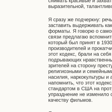
снимать красивые и захва
выразительной, талантливо
Я сразу же подчеркну: реч
заставить выдерживать ка
форматы. Я говорю о самок
связи предлагаю вспомнить
который был принят в 193
производителей и прокатчи
этот кодекс, брали на себя
подрывающих нравственны
зрителей на сторону прест
религиозными и семейными
насилия, наркокультуры и 
напомнить, что этот коде
стандартом в США на прот
упразднение не изменило 
качеству фильмов.