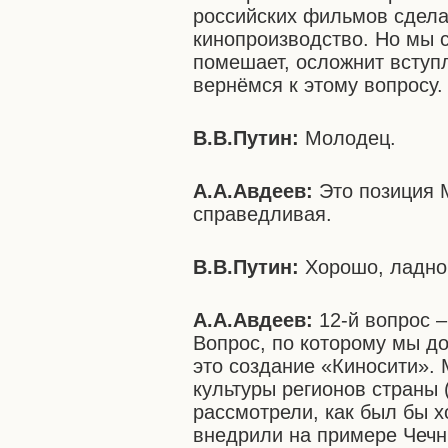
российских фильмов сдела
кинопроизводство. Но мы с
помешает, осложнит вступ
вернёмся к этому вопросу.
В.В.Путин:
Молодец.
А.А.Авдеев:
Это позиция М
справедливая.
В.В.Путин:
Хорошо, ладно
А.А.Авдеев:
12-й вопрос 
Вопрос, по которому мы д
это создание «Киносити».
культуры регионов страны 
рассмотрели, как был бы 
внедрили на примере Чеч