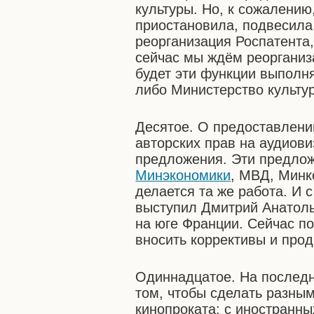
культуры. Но, к сожалению
приостановила, подвесила 
реорганизация Роспатента,
сейчас мы ждём реорганиза
будет эти функции выполня
либо Министерство культур
Десятое. О предоставлен
авторских прав на аудиови
предложения. Эти предлож
Минэкономики
, МВД, Минк
делается та же работа. И
выступил Дмитрий Анатоль
на юге Франции. Сейчас п
вносить коррективы и про
Одиннадцатое. На последн
том, чтобы сделать разным
кинопроката: с иностранн