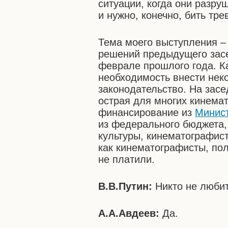
ситуации, когда они разр
и нужно, конечно, бить трев
Тема моего выступления –
решений предыдущего засе
феврале прошлого года. К
необходимость внести нек
законодательство. На зас
острая для многих кинема
финансирование из
Минист
из федерального бюджета,
культуры, кинематографис
как кинематографисты, по
не платили.
В.В.Путин:
Никто не люби
А.А.Авдеев:
Да.