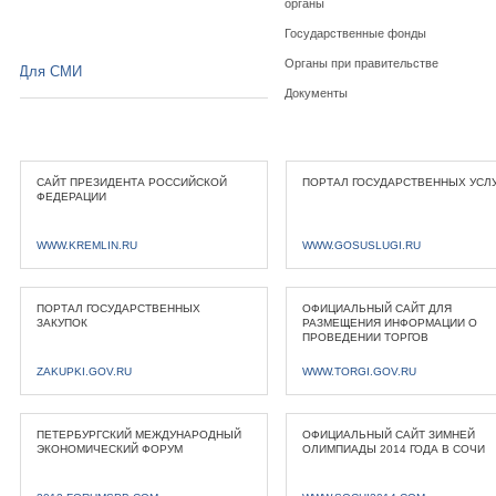
органы
Государственные фонды
Органы при правительстве
Для СМИ
Документы
САЙТ ПРЕЗИДЕНТА РОССИЙСКОЙ
ПОРТАЛ ГОСУДАРСТВЕННЫХ УСЛ
ФЕДЕРАЦИИ
WWW.KREMLIN.RU
WWW.GOSUSLUGI.RU
ПОРТАЛ ГОСУДАРСТВЕННЫХ
ОФИЦИАЛЬНЫЙ САЙТ ДЛЯ
ЗАКУПОК
РАЗМЕЩЕНИЯ ИНФОРМАЦИИ О
ПРОВЕДЕНИИ ТОРГОВ
ZAKUPKI.GOV.RU
WWW.TORGI.GOV.RU
ПЕТЕРБУРГСКИЙ МЕЖДУНАРОДНЫЙ
ОФИЦИАЛЬНЫЙ САЙТ ЗИМНЕЙ
ЭКОНОМИЧЕСКИЙ ФОРУМ
ОЛИМПИАДЫ 2014 ГОДА В СОЧИ