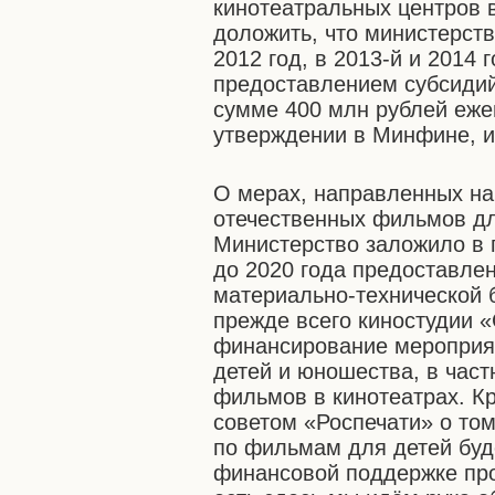
кинотеатральных центров в
доложить, что министерст
2012 год, в 2013-й и 2014
предоставлением субсидий
сумме 400 млн рублей еже
утверждении в Минфине, и
О мерах, направленных на 
отечественных фильмов дл
Министерство заложило в 
до 2020 года предоставле
материально-технической 
прежде всего киностудии
финансирование мероприя
детей и юношества, в част
фильмов в кинотеатрах. К
советом «Роспечати» о том
по фильмам для детей буд
финансовой поддержке про