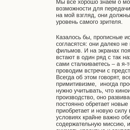
Мы все хорошо знаем о мо
возможности для передачи
на мой взгляд, они должны
уровень самого зрителя.
Казалось бы, прописные ис
согласятся: они далеко не
фильмов. И на экранах поя
встают в один ряд с так н
сами сталкиваетесь – а я-т
проводим встречи с предс
Всегда об этом говорят, вс
примитивизме, иногда про
нужно учитывать, что кино
производство, оно развива
постоянно обретает новые
приобретает и новую силу 
условиях крайне важно обе
содержательную миссию, и