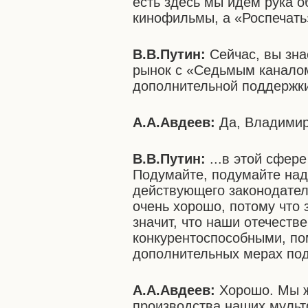
есть здесь мы идём рука о
кинофильмы, а «Роспечать
В.В.Путин:
Сейчас, вы зна
рынок с «Седьмым каналом
дополнительной поддержки
А.А.Авдеев:
Да, Владимир
В.В.Путин:
...в этой сфер
Подумайте, подумайте над 
действующего законодател
очень хорошо, потому что 
значит, что наши отечест
конкурентоспособными, по
дополнительных мерах по
А.А.Авдеев:
Хорошо. Мы ж
производства наших мульт