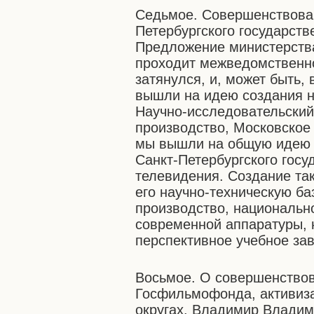
Седьмое. Совершенствован
Петербургского государств
Предложение министерств
проходит межведомственно
затянулся, и, может быть,
вышли на идею создания н
Научно-исследовательский
производство, Московское
мы вышли на общую идею с
Санкт-Петербургского госу
телевидения. Создание та
его научно-техническую ба
производство, национальн
современной аппаратуры, 
перспективное учебное за
Восьмое. О совершенствов
Госфильмофонда, активиза
округах. Владимир Владим