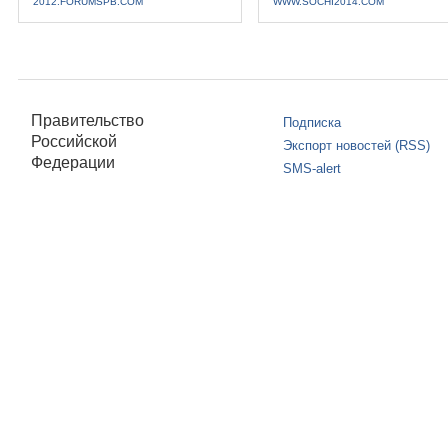
2012.FORUMSPB.COM
WWW.SOCHI2014.COM
Правительство
Подписка
Российской
Экспорт новостей (RSS)
Федерации
SMS-alert