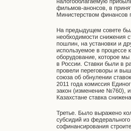
налогооблагаемую прибыль
фильмов-анонсов, в приня
Министерством финансов п
На предыдущем совете был
необходимости снижения с
пошлин, на установки и др
используемое в процессе к
оборудование, которое мы 
в России. Ставки были в р
провели переговоры и выш
союза об обнулении ставок
2011 года комиссия Едино
закон (изменение №760), и
Казахстане ставка снижена
Третье. Было выражено ко
субсидий из федерального
софинансирования строите