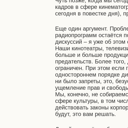
Чуть позже, когда мы сего
кадров в сфере кинематогр
сегодня в повестке дня), п
Еще один аргумент. Пробл
радиопрограмм остаётся п
дискуссий – я уже об этом 
Наши кинотеатры, телевиз
больше и больше продукци
предательств. Более того,
ограничен. При этом если 
одностороннем порядке дик
ни было запреты, это, без
ущемление прав и свободы
Мы, конечно, не собираемс
сфере культуры, в том чис
действовать законы корпор
будут, это вам решать.