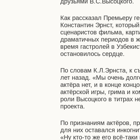
друзьями В.С.Высоцкого.
Как рассказал Премьеру г
Константин Эрнст, которы
сценаристов фильма, карт
драматичных периодов в ж
время гастролей в Узбекис
остановилось сердце.
По словам К.Л.Эрнста, к 
лет назад. «Мы очень долг
актёра нет, и в конце ко
актёрской игры, грима и к
роли Высоцкого в титрах н
проекта.
По признаниям актёров, п
для них оставался инкогни
«Ну кто-то же его всё-таки