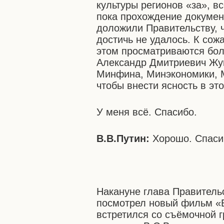
культуры регионов «за», в
пока прохождение докумен
доложили Правительству, 
достичь не удалось. К сож
этом просматриваются бол
Александр Дмитриевич Жу
Минфина, Минэкономики, М
чтобы внести ясность в это
У меня всё. Спасибо.
В.В.Путин:
Хорошо. Спаси
Накануне глава Правитель
посмотрел новый фильм «В
встретился со съёмочной г