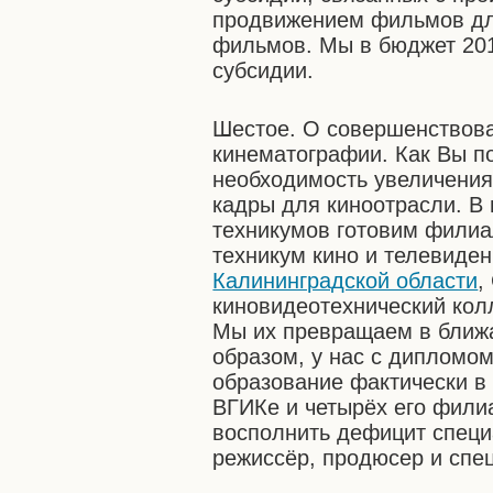
продвижением фильмов для
фильмов. Мы в бюджет 201
субсидии.
Шестое. О совершенствова
кинематографии. Как Вы п
необходимость увеличения
кадры для киноотрасли. В
техникумов готовим филиа
техникум кино и телевиден
Калининградской области
,
киновидеотехнический колл
Мы их превращаем в ближ
образом, у нас с дипломо
образование фактически в
ВГИКе и четырёх его фили
восполнить дефицит специа
режиссёр, продюсер и спе