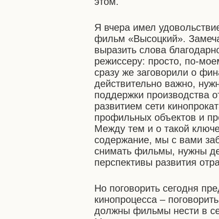
этом.
Я вчера имел удовольстви
фильм «Высоцкий». Замеча
выразить слова благодарно
режиссеру: просто, по-мое
сразу же заговорили о фин
действительно важно, нуж
поддержки производства о
развитием сети кинопрокат
профильных объектов и пр
Между тем и о такой ключев
содержание, мы с вами за
снимать фильмы, нужны де
перспективы развития отра
Но поговорить сегодня пр
кинопроцесса – поговорить
должны фильмы нести в се