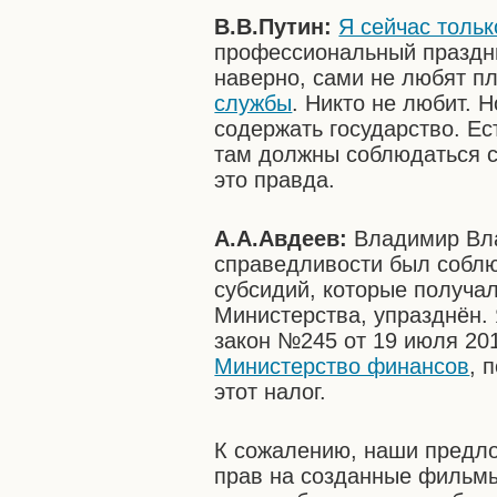
В.В.Путин:
Я сейчас толь
профессиональный праздник
наверно, сами не любят пл
службы
. Никто не любит. 
содержать государство. Е
там должны соблюдаться с
это правда.
А.А.Авдеев:
Владимир Вла
справедливости был соблю
субсидий, которые получа
Министерства, упразднён. 
закон №245 от 19 июля 201
Министерство финансов
, 
этот налог.
К сожалению, наши предло
прав на созданные фильм