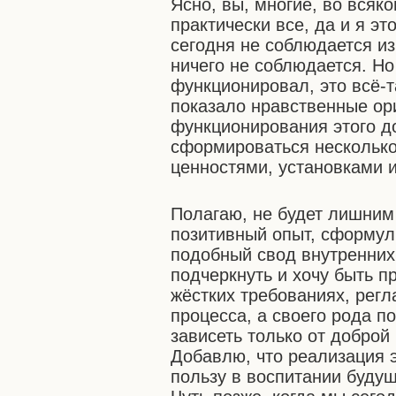
Ясно, вы, многие, во всяк
практически все, да и я эт
сегодня не соблюдается из 
ничего не соблюдается. Но 
функционировал, это всё-
показало нравственные ор
функционирования этого д
сформироваться несколько
ценностями, установками 
Полагаю, не будет лишним 
позитивный опыт, сформул
подобный свод внутренних,
подчеркнуть и хочу быть п
жёстких требованиях, рег
процесса, а своего рода п
зависеть только от доброй
Добавлю, что реализация 
пользу в воспитании буду