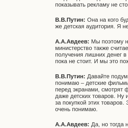
показывать рекламу не сто
В.В.Путин:
Она на кого бу
же детская аудитория. Я н
А.А.Авдеев:
Мы поэтому н
министерство также считае
получения лишних денег в
пока не стоит. И мы это п
В.В.Путин:
Давайте подума
понимаю – детские фильмы
перед экранами, смотрят 
даже детских товаров. Ну 
за покупкой этих товаров.
очень понимаю.
А.А.Авдеев:
Да, но тогда