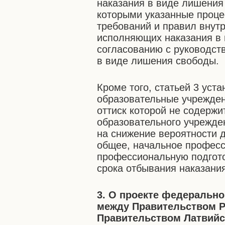
наказания в виде лишения 
которыми указанные проц
требований и правил внут
исполняющих наказания в 
согласованию с руководст
в виде лишения свободы.
Кроме того, статьей 3 уст
образовательные учрежден
оттиск которой не содержи
образовательного учрежде
на снижение вероятности 
общее, начальное профес
профессиональную подгото
срока отбывания наказани
3. О проекте федеральн
между Правительством Р
Правительством Латвийс