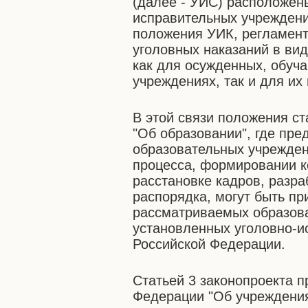
(далее - УИС) расположен
исправительных учреждени
положения УИК, регламен
уголовных наказаний в ви
как для осужденных, обуч
учреждениях, так и для их
В этой связи положения с
"Об образовании", где пр
образовательных учрежден
процесса, формировании к
расстановке кадров, разра
распорядка, могут быть п
рассматриваемых образова
установленных уголовно-и
Российской Федерации.
Статьей 3 законопроекта п
Федерации "Об учреждения