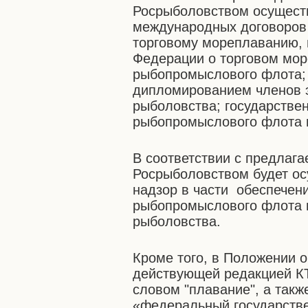
Росрыболовством осущест
международных договоров 
торговому мореплаванию, 
Федерации о торговом мор
рыбопромыслового флота; 
дипломированием членов э
рыболовства; государстве
рыбопромыслового флота и
В соответствии с предлаг
Росрыболовством будет ос
надзор в части обеспечен
рыбопромыслового флота 
рыболовства.
Кроме того, в Положении о
действующей редакцией К
словом "плавание", а так
«федеральный государстве