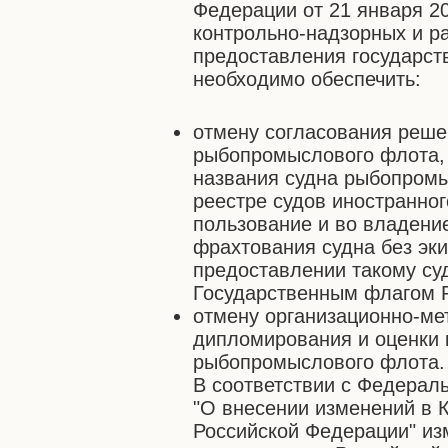
Федерации от 21 января 20
контрольно-надзорных и р
предоставления государст
необходимо обеспечить:
отмену согласования реше
рыбопромыслового флота, 
названия судна рыбопромы
реестре судов иностранног
пользование и во владени
фрахтования судна без эки
предоставлении такому су
Государственным флагом 
отмену организационно-ме
дипломирования и оценки 
рыбопромыслового флота.
В соответствии с Федерал
"О внесении изменений в 
Российской Федерации" из