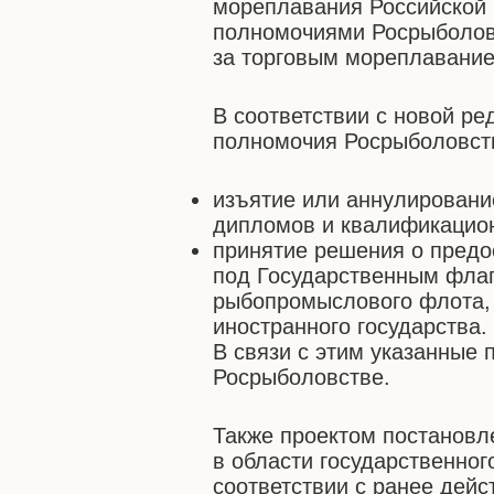
мореплавания Российской 
полномочиями Росрыболовс
за торговым мореплавани
В соответствии с новой р
полномочия Росрыболовст
изъятие или аннулировани
дипломов и квалификацион
принятие решения о предо
под Государственным флаг
рыбопромыслового флота, 
иностранного государства.
В связи с этим указанные
Росрыболовстве.
Также проектом постановл
в области государственно
соответствии с ранее дей