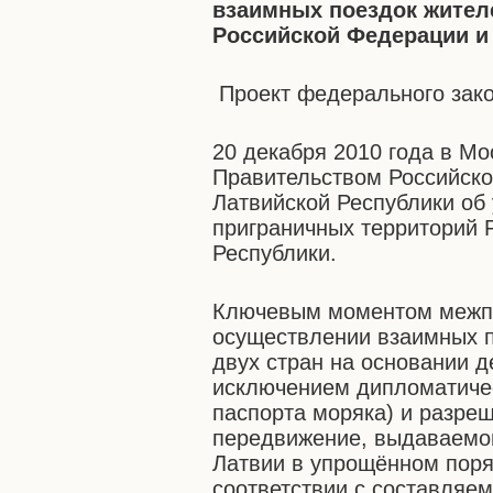
взаимных поездок жител
Российской Федерации и
Проект федерального зак
20 декабря 2010 года в М
Правительством Российск
Латвийской Республики об
приграничных территорий 
Республики.
Ключевым моментом межпр
осуществлении взаимных п
двух стран на основании д
исключением дипломатичес
паспорта моряка) и разре
передвижение, выдаваемог
Латвии в упрощённом поря
соответствии с составляе