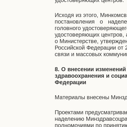
удостоверяющих центров.
Исходя из этого, Минкомс
постановления о надел
головного удостоверяющег
удостоверяющих центров, 
о Министерстве, утвержде
Российской Федерации от 
связи и массовых коммуни
8. О внесении изменений
здравоохранения и соци
Федерации
Материалы внесены Минзд
Проектами предусматривае
наделению Минздравсоцра
полномочиями по принятию