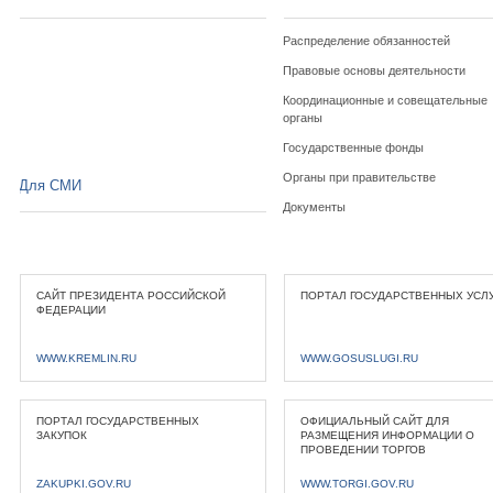
Распределение обязанностей
Правовые основы деятельности
Координационные и совещательные
органы
Государственные фонды
Органы при правительстве
Для СМИ
Документы
САЙТ ПРЕЗИДЕНТА РОССИЙСКОЙ
ПОРТАЛ ГОСУДАРСТВЕННЫХ УСЛ
ФЕДЕРАЦИИ
WWW.KREMLIN.RU
WWW.GOSUSLUGI.RU
ПОРТАЛ ГОСУДАРСТВЕННЫХ
ОФИЦИАЛЬНЫЙ САЙТ ДЛЯ
ЗАКУПОК
РАЗМЕЩЕНИЯ ИНФОРМАЦИИ О
ПРОВЕДЕНИИ ТОРГОВ
ZAKUPKI.GOV.RU
WWW.TORGI.GOV.RU