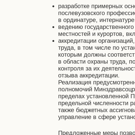
разработке примерных ос
послевузовского професси
в ординатуре, интернатуре
ведению государственного
местностей и курортов, вк
аккредитации организаций
труда, в том числе по уст
которым должны соответст
в области охраны труда, 
контроля за их деятельно
отзыва аккредитации.
Реализация предусмотрен
полномочий Минздравсоцра
пределах установленной 
предельной численности ра
также бюджетных ассигнов
управление в сфере устан
Предложенные меры позво