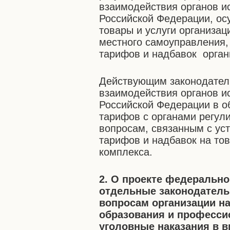
взаимодействия органов и
Российской Федерации, о
товары и услуги организац
местного самоуправления
тарифов и надбавок орган
Действующим законодател
взаимодействия органов и
Российской Федерации в о
тарифов с органами регул
вопросам, связанным с ус
тарифов и надбавок на то
комплекса.
2. О проекте федерально
отдельные законодатель
вопросам организации н
образования и професси
уголовные наказания в 