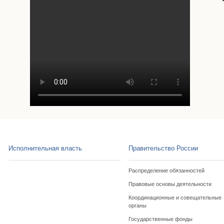
Исполнительная власть
Правительство России
Распределение обязанностей
Правовые основы деятельности
Координационные и совещательные
органы
Государственные фонды