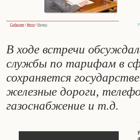
У
Событие
/
Фото
/
Видео
В ходе встречи обсужда
службы по тарифам в сфе
сохраняется государстве
железные дороги, телефо
газоснабжение и т.д.
Р