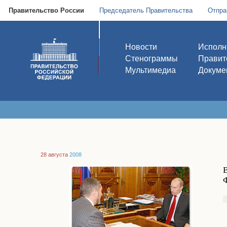
Правительство России
Председатель Правительства
Отпра
Новости
Исполн
Стенограммы
Правит
Мультимедиа
Докуме
28 августа
2008