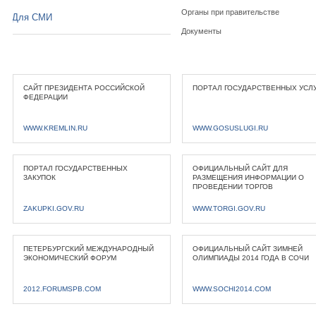
Органы при правительстве
Для СМИ
Документы
САЙТ ПРЕЗИДЕНТА РОССИЙСКОЙ
ПОРТАЛ ГОСУДАРСТВЕННЫХ УСЛ
ФЕДЕРАЦИИ
WWW.KREMLIN.RU
WWW.GOSUSLUGI.RU
ПОРТАЛ ГОСУДАРСТВЕННЫХ
ОФИЦИАЛЬНЫЙ САЙТ ДЛЯ
ЗАКУПОК
РАЗМЕЩЕНИЯ ИНФОРМАЦИИ О
ПРОВЕДЕНИИ ТОРГОВ
ZAKUPKI.GOV.RU
WWW.TORGI.GOV.RU
ПЕТЕРБУРГСКИЙ МЕЖДУНАРОДНЫЙ
ОФИЦИАЛЬНЫЙ САЙТ ЗИМНЕЙ
ЭКОНОМИЧЕСКИЙ ФОРУМ
ОЛИМПИАДЫ 2014 ГОДА В СОЧИ
2012.FORUMSPB.COM
WWW.SOCHI2014.COM