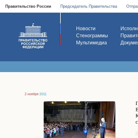
Правительство России
Председатель Правительства
Отпра
Новости
Исполн
Стенограммы
Правит
Мультимедиа
Докуме
2 ноября
2011
В