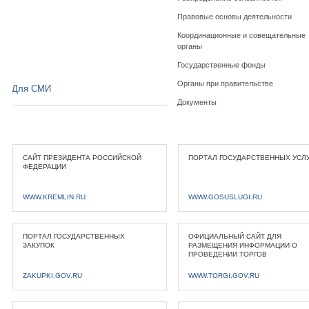
Правовые основы деятельности
Координационные и совещательные
органы
Государственные фонды
Органы при правительстве
Для СМИ
Документы
САЙТ ПРЕЗИДЕНТА РОССИЙСКОЙ
ПОРТАЛ ГОСУДАРСТВЕННЫХ УСЛ
ФЕДЕРАЦИИ
WWW.KREMLIN.RU
WWW.GOSUSLUGI.RU
ПОРТАЛ ГОСУДАРСТВЕННЫХ
ОФИЦИАЛЬНЫЙ САЙТ ДЛЯ
ЗАКУПОК
РАЗМЕЩЕНИЯ ИНФОРМАЦИИ О
ПРОВЕДЕНИИ ТОРГОВ
ZAKUPKI.GOV.RU
WWW.TORGI.GOV.RU