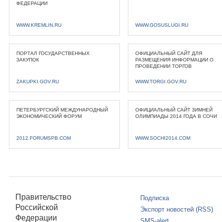
ФЕДЕРАЦИИ
WWW.KREMLIN.RU
WWW.GOSUSLUGI.RU
ПОРТАЛ ГОСУДАРСТВЕННЫХ
ОФИЦИАЛЬНЫЙ САЙТ ДЛЯ
ЗАКУПОК
РАЗМЕЩЕНИЯ ИНФОРМАЦИИ О
ПРОВЕДЕНИИ ТОРГОВ
ZAKUPKI.GOV.RU
WWW.TORGI.GOV.RU
ПЕТЕРБУРГСКИЙ МЕЖДУНАРОДНЫЙ
ОФИЦИАЛЬНЫЙ САЙТ ЗИМНЕЙ
ЭКОНОМИЧЕСКИЙ ФОРУМ
ОЛИМПИАДЫ 2014 ГОДА В СОЧИ
2012.FORUMSPB.COM
WWW.SOCHI2014.COM
Правительство
Подписка
Российской
Экспорт новостей (RSS)
Федерации
SMS-alert