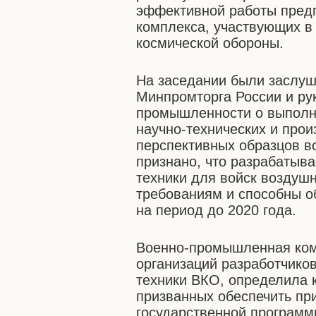
эффективной работы пред
комплекса, участвующих в
космической обороны.
На заседании были заслу
Минпромторга России и ру
промышленности о выполн
научно-технических и про
перспективных образцов в
признано, что разрабатыв
техники для войск воздуш
требованиям и способны о
на период до 2020 года.
Военно-промышленная ком
организаций разработчиков
техники ВКО, определила 
призванных обеспечить пр
государственной программ