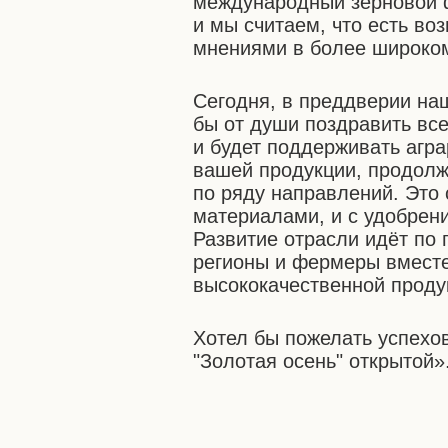
международный зерновой ф
и мы считаем, что есть во
мнениями в более широком
Сегодня, в преддверии на
бы от души поздравить вс
и будет поддерживать аг
вашей продукции, продолж
по ряду направлений. Это
материалами, и с удобрен
Развитие отрасли идёт по 
регионы и фермеры вместе
высококачественной продук
Хотел бы пожелать успехов
"Золотая осень" открытой»