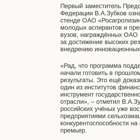
Первый заместитель Предс
Федерации В.А.Зубков озн
стенде ОАО «Росагролизин
молодых аспирантов и пр
вузов, награждённых ОАО
за достижение высоких рез
внедрению инновационных 
«Рад, что программа подд
начали готовить в прошлом
результаты. Это ещё доказы
один из институтов финан
инструмент государственн
отрасли», – отметил В.А.
российских учёных уже во
предприятиями сельхозмаш
конкурентоспособности на
премьер.