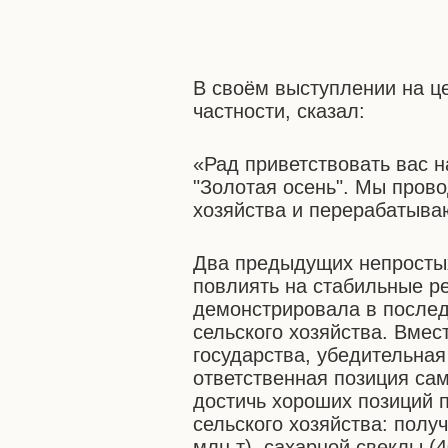
В своём выступлении на ц
частности, сказал:
«Рад приветствовать вас 
"Золотая осень". Мы прово
хозяйства и перерабатыв
Два предыдущих непростых
повлиять на стабильные ре
демонстрировала в послед
сельского хозяйства. Вме
государства, убедительная
ответственная позиция са
достичь хороших позиций 
сельского хозяйства: полу
млн т), сахарной свеклы (4