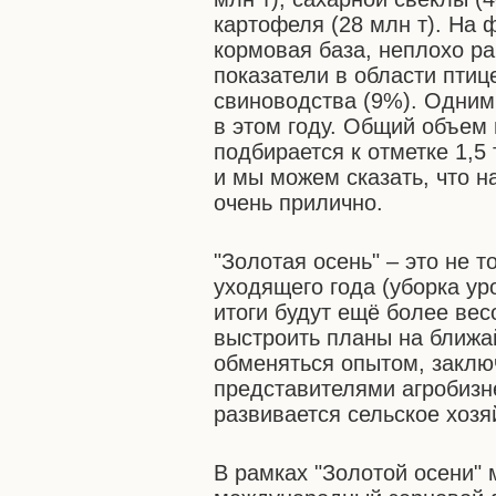
картофеля (28 млн т). На 
кормовая база, неплохо р
показатели в области птиц
свиноводства (9%). Одним
в этом году. Общий объем 
подбирается к отметке 1,5
и мы можем сказать, что н
очень прилично.
"Золотая осень" – это не 
уходящего года (уборка у
итоги будут ещё более вес
выстроить планы на ближа
обменяться опытом, заключ
представителями агробизне
развивается сельское хозя
В рамках "Золотой осени" 