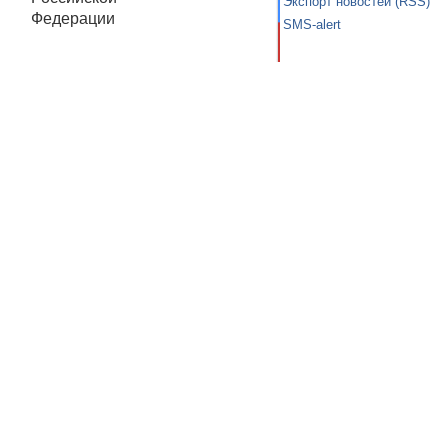
Экспорт новостей (RSS)
Федерации
SMS-alert