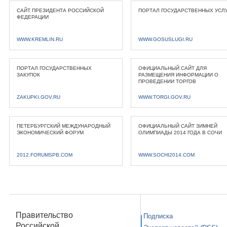
САЙТ ПРЕЗИДЕНТА РОССИЙСКОЙ
ПОРТАЛ ГОСУДАРСТВЕННЫХ УСЛ
ФЕДЕРАЦИИ
WWW.KREMLIN.RU
WWW.GOSUSLUGI.RU
ПОРТАЛ ГОСУДАРСТВЕННЫХ
ОФИЦИАЛЬНЫЙ САЙТ ДЛЯ
ЗАКУПОК
РАЗМЕЩЕНИЯ ИНФОРМАЦИИ О
ПРОВЕДЕНИИ ТОРГОВ
ZAKUPKI.GOV.RU
WWW.TORGI.GOV.RU
ПЕТЕРБУРГСКИЙ МЕЖДУНАРОДНЫЙ
ОФИЦИАЛЬНЫЙ САЙТ ЗИМНЕЙ
ЭКОНОМИЧЕСКИЙ ФОРУМ
ОЛИМПИАДЫ 2014 ГОДА В СОЧИ
2012.FORUMSPB.COM
WWW.SOCHI2014.COM
Правительство
Подписка
Российской