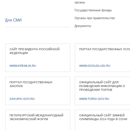
органы
Государственные фонды
Органы при правительстве
Для СМИ
Документы
САЙТ ПРЕЗИДЕНТА РОССИЙСКОЙ
ПОРТАЛ ГОСУДАРСТВЕННЫХ УСЛ
ФЕДЕРАЦИИ
WWW.KREMLIN.RU
WWW.GOSUSLUGI.RU
ПОРТАЛ ГОСУДАРСТВЕННЫХ
ОФИЦИАЛЬНЫЙ САЙТ ДЛЯ
ЗАКУПОК
РАЗМЕЩЕНИЯ ИНФОРМАЦИИ О
ПРОВЕДЕНИИ ТОРГОВ
ZAKUPKI.GOV.RU
WWW.TORGI.GOV.RU
ПЕТЕРБУРГСКИЙ МЕЖДУНАРОДНЫЙ
ОФИЦИАЛЬНЫЙ САЙТ ЗИМНЕЙ
ЭКОНОМИЧЕСКИЙ ФОРУМ
ОЛИМПИАДЫ 2014 ГОДА В СОЧИ