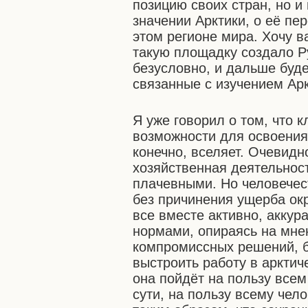
позицию своих стран, но и
значении Арктики, о её пе
этом регионе мира. Хочу ва
такую площадку создало Р
безусловно, и дальше буд
связанные с изучением Арк
Я уже говорил о том, что 
возможности для освоения:
конечно, вселяет. Очевидн
хозяйственная деятельност
плачевными. Но человечес
без причинения ущерба ок
все вместе активно, акку
нормами, опираясь на мне
компромиссных решений, б
выстроить работу в арктич
она пойдёт на пользу всем
сути, на пользу всему чел