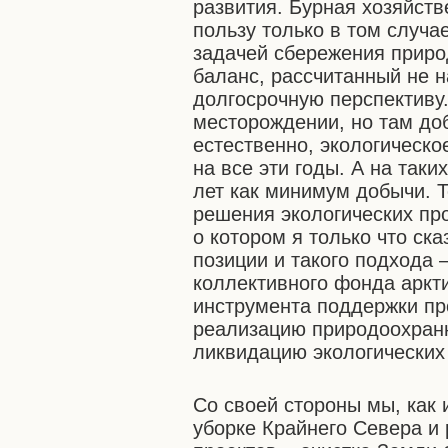
развития. Бурная хозяйств
пользу только в том случа
задачей сбережения приро
баланс, рассчитанный не на
долгосрочную перспективу
месторождении, но там доб
естественно, экологическ
на все эти годы. А на так
лет как минимум добычи. 
решения экологических пр
о котором я только что ск
позиции и такого подхода 
коллективного фонда аркти
инструмента поддержки про
реализацию природоохранн
ликвидацию экологических
Со своей стороны мы, как 
уборке Крайнего Севера и 