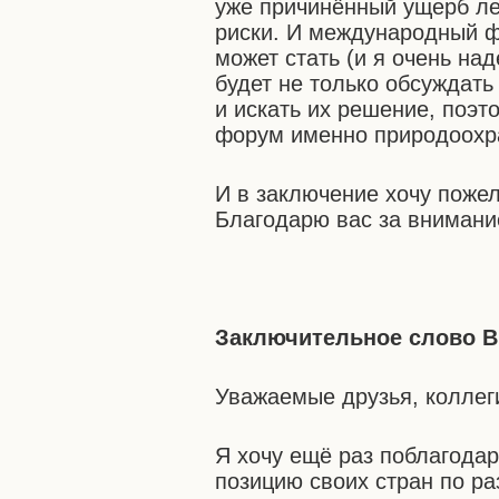
уже причинённый ущерб ле
риски. И международный ф
может стать (и я очень на
будет не только обсуждать
и искать их решение, поэ
форум именно природоохр
И в заключение хочу поже
Благодарю вас за внимани
Заключительное слово В
Уважаемые друзья, коллег
Я хочу ещё раз поблагода
позицию своих стран по ра