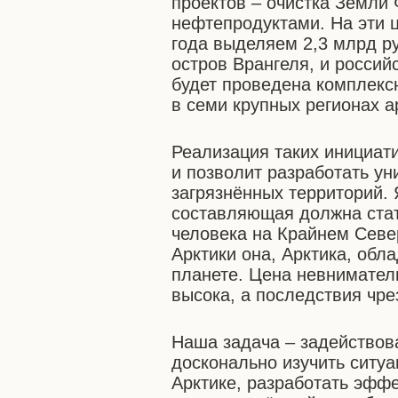
проектов – очистка Земли
нефтепродуктами. На эти 
года выделяем 2,3 млрд р
остров Врангеля, и россий
будет проведена комплекс
в семи крупных регионах а
Реализация таких инициати
и позволит разработать у
загрязнённых территорий. 
составляющая должна ста
человека на Крайнем Север
Арктики она, Арктика, обл
планете. Цена невниматель
высока, а последствия чр
Наша задача – задействова
досконально изучить ситуа
Арктике, разработать эфф