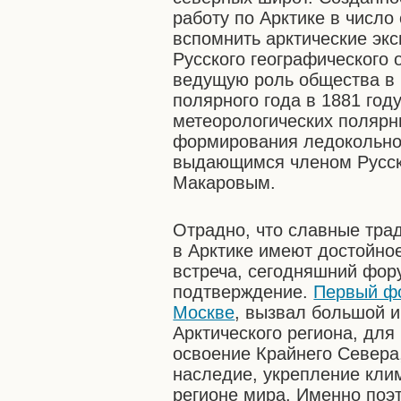
работу по Арктике в число
вспомнить арктические эк
Русского географического 
ведущую роль общества в
полярного года в 1881 году
метеорологических полярны
формирования ледокольно
выдающимся членом Русск
Макаровым.
Отрадно, что славные тра
в Арктике имеют достойно
встреча, сегодняшний фору
подтверждение.
Первый фо
Москве
, вызвал большой и
Арктического региона, для
освоение Крайнего Севера,
наследие, укрепление кли
регионе мира. Именно поэ