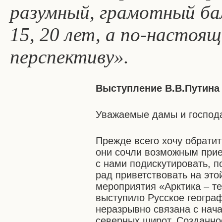
разумный, грамотный бал
15, 20 лет, а по-настоя
перспективу».
Выступление В.В.Путина
Уважаемые дамы и господа
Прежде всего хочу обратить
они сочли возможным приех
с нами подискутировать, п
рад приветствовать на это
мероприятия «Арктика – т
выступило Русское географ
неразрывно связана с нач
северных широт. Созданно