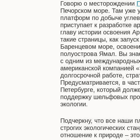
Говорю о месторождении
Печорском море. Там уже 
платформ по добыче углев
приступает к разработке а
главу истории освоения Ар
такие страницы, как запус
Баренцевом море, освоени
полуострова Ямал. Вы зна
с одним из международных
американской компанией «
долгосрочной работе, стра
Предусматривается, в част
Петербурге, который долж
поддержку шельфовых прое
экологии.
Подчеркну, что все наши 
строгих экологических ста
отношение к природе – эт