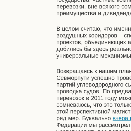
перевозки, вне всякого со
преимущества и дивиденд
В целом считаю, что именн
воздушных коридоров – сп
проектов, объединяющих а
добились бы здесь реально
универсальные механизмы
Возвращаясь к нашим план
Севморпути успешно прове
партий углеводородного сы
проводка судов. По пред
перевозок в 2011 году може
сомневаюсь, что это тольк
этой перспективной магис
ряд мер. Буквально
вчера 
Федерации мы рассмотрели