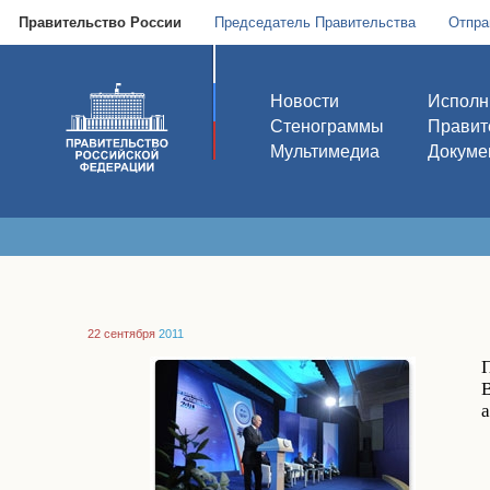
Правительство России
Председатель Правительства
Отпра
Новости
Исполн
Стенограммы
Правит
Мультимедиа
Докуме
22 сентября
2011