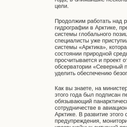
цели.
Продолжим работать над р
гидрографии в Арктике, пр
системы глобального поз
специалисты уже приступи
системы «Арктика», котор
состоянии природной сред
просчитывается и проект 
обсерватории «Северный 
уделить обеспечению безо
Как вы знаете, на министе
этого года был подписан 
обязывающий панарктичес
сотрудничестве в авиацио
Арктике. В развитие этого
предупреждения, монитори