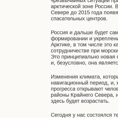
чрезвычайных ситуаций при
арктической зоне России.
Севере до 2015 года появ
спасательных центров.
Россия и дальше будет са
формировании и укреплен
Арктике, в том числе это 
сотрудничестве при морск
Это принципиально новая 
и, безусловно, она являет
Изменения климата, котор
навигационный период, и, 
прогресса открывают чело
районы Крайнего Севера, и
здесь будет возрастать.
Сегодня у нас состоялся те