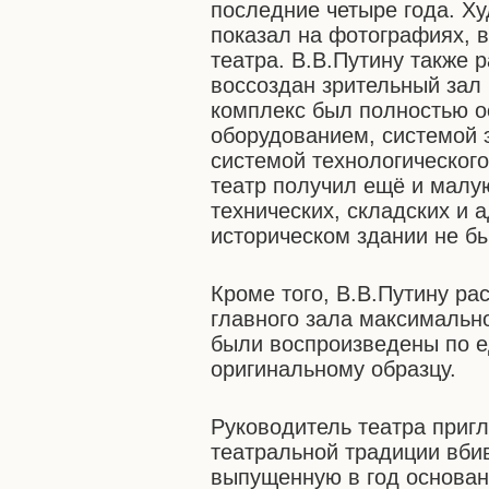
последние четыре года. Х
показал на фотографиях, 
театра. В.В.Путину также 
воссоздан зрительный зал 
комплекс был полностью 
оборудованием, системой э
системой технологического
театр получил ещё и малу
технических, складских и
историческом здании не б
Кроме того, В.В.Путину ра
главного зала максимально
были воспроизведены по 
оригинальному образцу.
Руководитель театра приг
театральной традиции вбив
выпущенную в год основан