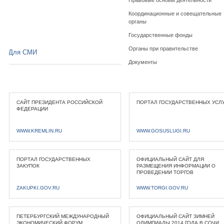
Правовые основы деятельности
Координационные и совещательные
органы
Государственные фонды
Органы при правительстве
Для СМИ
Документы
САЙТ ПРЕЗИДЕНТА РОССИЙСКОЙ
ПОРТАЛ ГОСУДАРСТВЕННЫХ УСЛ
ФЕДЕРАЦИИ
WWW.KREMLIN.RU
WWW.GOSUSLUGI.RU
ПОРТАЛ ГОСУДАРСТВЕННЫХ
ОФИЦИАЛЬНЫЙ САЙТ ДЛЯ
ЗАКУПОК
РАЗМЕЩЕНИЯ ИНФОРМАЦИИ О
ПРОВЕДЕНИИ ТОРГОВ
ZAKUPKI.GOV.RU
WWW.TORGI.GOV.RU
ПЕТЕРБУРГСКИЙ МЕЖДУНАРОДНЫЙ
ОФИЦИАЛЬНЫЙ САЙТ ЗИМНЕЙ
ЭКОНОМИЧЕСКИЙ ФОРУМ
ОЛИМПИАДЫ 2014 ГОДА В СОЧИ