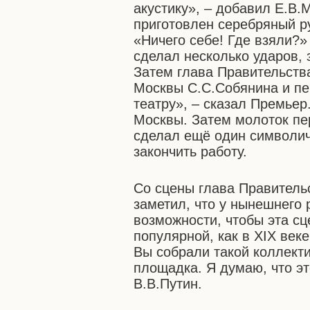
акустику», – добавил Е.В.
приготовлен серебряный ру
«Ничего себе! Где взяли?»
сделал несколько ударов, з
Затем глава Правительств
Москвы С.С.Собянина и пе
театру», – сказал Премьер
Москвы. Затем молоток пе
сделал ещё один символич
закончить работу.
Со сцены глава Правитель
заметил, что у нынешнего 
возможности, чтобы эта с
популярной, как в XIX веке
Вы собрали такой коллект
площадка. Я думаю, что эт
В.В.Путин.