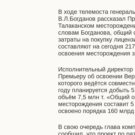
В ходе телемоста генерал
В.Л.Богданов рассказал П
Талаканском месторождении
словам Богданова, общий о
затраты на покупку лицен
составляют на сегодня 217
освоения месторождения за
Исполнительный директор 
Премьеру об освоении Вер
которого ведётся совместн
году планируется добыть 5
объём 7,5 млн т. «Общий 
месторождения составит 5
освоено порядка 160 млрд 
В свою очередь глава ком
сообщил, что проект по ра