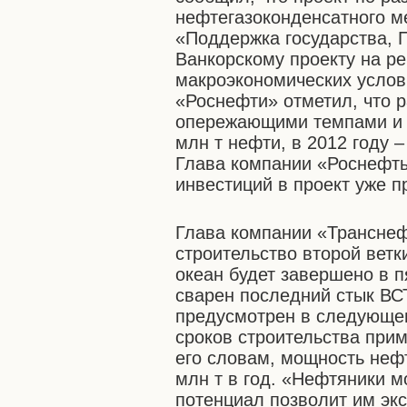
нефтегазоконденсатного м
«Поддержка государства, 
Ванкорскому проекту на р
макроэкономических услов
«Роснефти» отметил, что 
опережающими темпами и в
млн т нефти, в 2012 году – 
Глава компании «Роснефть
инвестиций в проект уже 
Глава компании «Транснеф
строительство второй вет
океан будет завершено в п
сварен последний стык ВС
предусмотрен в следующем
сроков строительства прим
его словам, мощность неф
млн т в год. «Нефтяники 
потенциал позволит им эк