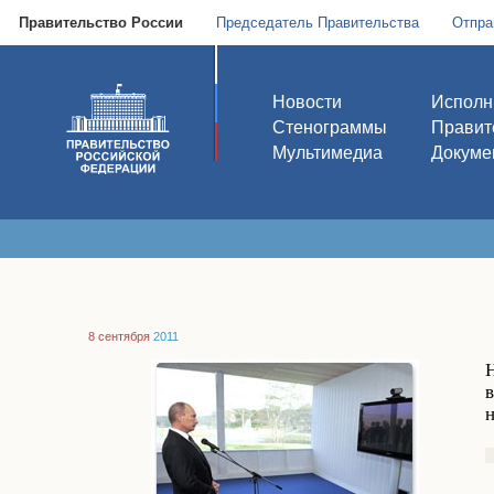
Правительство России
Председатель Правительства
Отпра
Новости
Исполн
Стенограммы
Правит
Мультимедиа
Докуме
8 сентября
2011