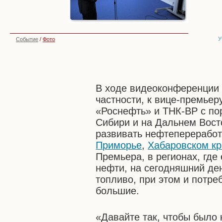
У
Событие
/
Фото
В ходе видеоконференции 
частности, к вице-премьер
«Роснефть» и ТНК-ВР с по
Сибири и на Дальнем Вост
развивать нефтепереработ
Приморье
,
Хабаровском к
Премьера, в регионах, гд
нефти, на сегодняшний де
топливо, при этом и потре
большие.
«Давайте так, чтобы было 