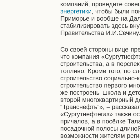
компаний, проведите сове
энергетики
, чтобы были по
Приморье и вообще на Дал
стабилизировать здесь вну
Правительства И.И.Сечину
Со своей стороны вице-пре
что компания «Сургутнефт
строительства, а в перспе
топливо. Кроме того, по с
строительство социально-
строительство первого мно
же построены школа и детс
второй многоквартирный д
“Транснефть”», – рассказа
«Сургутнефтегаз» также ос
причалов, а в посёлке Тал
посадочной полосы длиной
возможности жителям реги