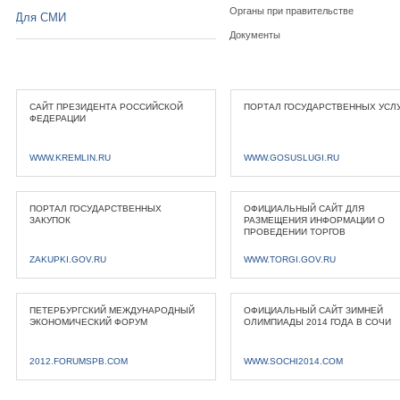
Органы при правительстве
Для СМИ
Документы
САЙТ ПРЕЗИДЕНТА РОССИЙСКОЙ
ПОРТАЛ ГОСУДАРСТВЕННЫХ УСЛ
ФЕДЕРАЦИИ
WWW.KREMLIN.RU
WWW.GOSUSLUGI.RU
ПОРТАЛ ГОСУДАРСТВЕННЫХ
ОФИЦИАЛЬНЫЙ САЙТ ДЛЯ
ЗАКУПОК
РАЗМЕЩЕНИЯ ИНФОРМАЦИИ О
ПРОВЕДЕНИИ ТОРГОВ
ZAKUPKI.GOV.RU
WWW.TORGI.GOV.RU
ПЕТЕРБУРГСКИЙ МЕЖДУНАРОДНЫЙ
ОФИЦИАЛЬНЫЙ САЙТ ЗИМНЕЙ
ЭКОНОМИЧЕСКИЙ ФОРУМ
ОЛИМПИАДЫ 2014 ГОДА В СОЧИ
2012.FORUMSPB.COM
WWW.SOCHI2014.COM