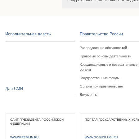
Исполнительная власть
Правительство России
Распределение обязанностей
Правовые основы деятельности
Координационные и совещательные
органы
Государственные фонды
Органы при правительстве
Для СМИ
Документы
САЙТ ПРЕЗИДЕНТА РОССИЙСКОЙ
ПОРТАЛ ГОСУДАРСТВЕННЫХ УСЛ
ФЕДЕРАЦИИ
WWW.KREMLIN.RU
WWW.GOSUSLUGI.RU