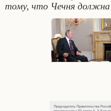
тому, что Чечня должна
Председатель Правительства Россий
приуроченное к 60-летию А.-Х.Кадыр