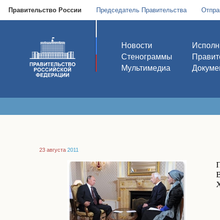
Правительство России
Председатель Правительства
Отпра
Новости
Исполн
Стенограммы
Правит
Мультимедиа
Докуме
23 августа
2011
В