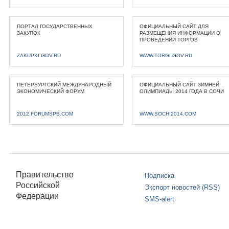
ПОРТАЛ ГОСУДАРСТВЕННЫХ
ОФИЦИАЛЬНЫЙ САЙТ ДЛЯ
ЗАКУПОК
РАЗМЕЩЕНИЯ ИНФОРМАЦИИ О
ПРОВЕДЕНИИ ТОРГОВ
ZAKUPKI.GOV.RU
WWW.TORGI.GOV.RU
ПЕТЕРБУРГСКИЙ МЕЖДУНАРОДНЫЙ
ОФИЦИАЛЬНЫЙ САЙТ ЗИМНЕЙ
ЭКОНОМИЧЕСКИЙ ФОРУМ
ОЛИМПИАДЫ 2014 ГОДА В СОЧИ
2012.FORUMSPB.COM
WWW.SOCHI2014.COM
Правительство
Подписка
Российской
Экспорт новостей (RSS)
Федерации
SMS-alert