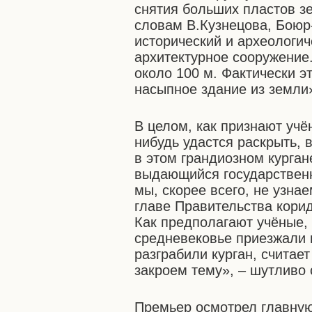
снятия больших пластов з
словам В.Кузнецова, Боюр
исторический и археологич
архитектурное сооружение.
около 100 м. Фактически э
насыпное здание из земли»
В целом, как признают учё
нибудь удастся раскрыть, 
в этом грандиозном курган
выдающийся государственн
мы, скорее всего, не узна
главе Правительства кори
Как предполагают учёные, 
средневековье приезжали 
разграбили курган, считает
закроем тему», – шутливо 
Премьер осмотрел главную