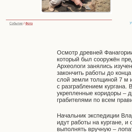
У
Событие
/
Фото
Осмотр древней Фанагории 
который был сооружён пре
Археологи занялись изуче
закончить работы до конца
слой земли толщиной 7 м 
с разграблением кургана.
укрепленные коридоры – 
грабителями по всем прав
Начальник экспедиции Вла
идут работы на кургане, и
выполнять вручную – лопа