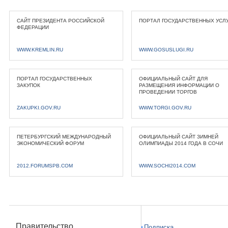
САЙТ ПРЕЗИДЕНТА РОССИЙСКОЙ
ПОРТАЛ ГОСУДАРСТВЕННЫХ УСЛ
ФЕДЕРАЦИИ
WWW.KREMLIN.RU
WWW.GOSUSLUGI.RU
ПОРТАЛ ГОСУДАРСТВЕННЫХ
ОФИЦИАЛЬНЫЙ САЙТ ДЛЯ
ЗАКУПОК
РАЗМЕЩЕНИЯ ИНФОРМАЦИИ О
ПРОВЕДЕНИИ ТОРГОВ
ZAKUPKI.GOV.RU
WWW.TORGI.GOV.RU
ПЕТЕРБУРГСКИЙ МЕЖДУНАРОДНЫЙ
ОФИЦИАЛЬНЫЙ САЙТ ЗИМНЕЙ
ЭКОНОМИЧЕСКИЙ ФОРУМ
ОЛИМПИАДЫ 2014 ГОДА В СОЧИ
2012.FORUMSPB.COM
WWW.SOCHI2014.COM
Правительство
Подписка