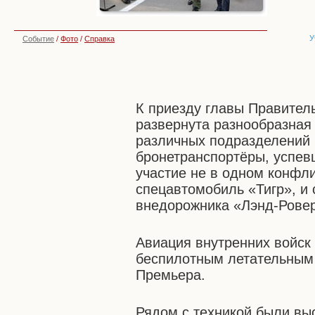
У
Событие
/
Фото
/
Справка
К приезду главы Правитель
развернута разнообразная
различных подразделений 
бронетранспортёры, успев
участие не в одном конфли
спецавтомобиль «Тигр», и 
внедорожника «Лэнд-Рове
Авиация внутренних войск
беспилотным летательным
Премьера.
Рядом с техникой были вы