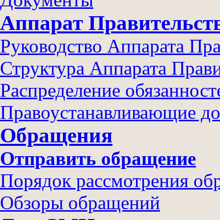
Аппарат Правительст
Руководство Аппарата Пра
Структура Аппарата Прави
Распределение обязанност
Правоустанавливающие д
Обращения
Отправить обращение
Порядок рассмотрения об
Обзоры обращений