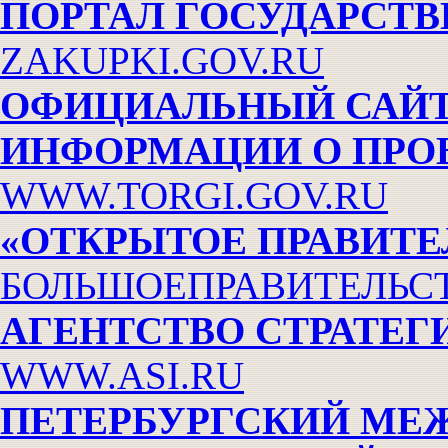
ПОРТАЛ ГОСУДАРСТ
ZAKUPKI.GOV.RU
ОФИЦИАЛЬНЫЙ САЙТ
ИНФОРМАЦИИ О ПРО
WWW.TORGI.GOV.RU
«ОТКРЫТОЕ ПРАВИТЕ
БОЛЬШОЕПРАВИТЕЛЬС
АГЕНТСТВО СТРАТЕГ
WWW.ASI.RU
ПЕТЕРБУРГСКИЙ МЕ