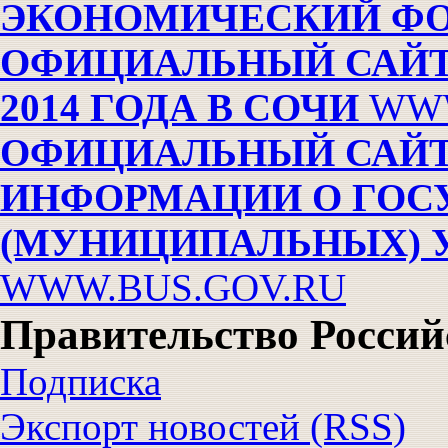
ЭКОНОМИЧЕСКИЙ Ф
ОФИЦИАЛЬНЫЙ САЙ
2014 ГОДА В СОЧИ
WWW
ОФИЦИАЛЬНЫЙ САЙТ
ИНФОРМАЦИИ О ГОС
(МУНИЦИПАЛЬНЫХ) 
WWW.BUS.GOV.RU
Правительство Росси
Подписка
Экспорт новостей (RSS)