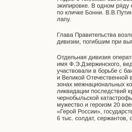
экипировке. В одном ряду
по кличке Бонни. В.В.Путин
лапу.
Глава Правительства возл
дивизии, погибшим при вы
Отдельная дивизия операт
имя Ф.Э.Дзержинского, вед
участвовали в борьбе с б
и Великой Отечественной 
зонах межнациональных ко
ликвидации последствий к
чернобыльской катастрофы
мужество и героизм 20 во
«Герой России», государс
6 тыс. солдат, сержантов,