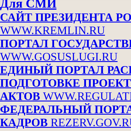
Для СМИ
САЙТ ПРЕЗИДЕНТА Р
WWW.KREMLIN.RU
ПОРТАЛ ГОСУДАРСТ
WWW.GOSUSLUGI.RU
ЕДИНЫЙ ПОРТАЛ РА
ПОДГОТОВКЕ ПРОЕК
АКТОВ
WWW.REGULATI
ФЕДЕРАЛЬНЫЙ ПОРТ
КАДРОВ
REZERV.GOV.R