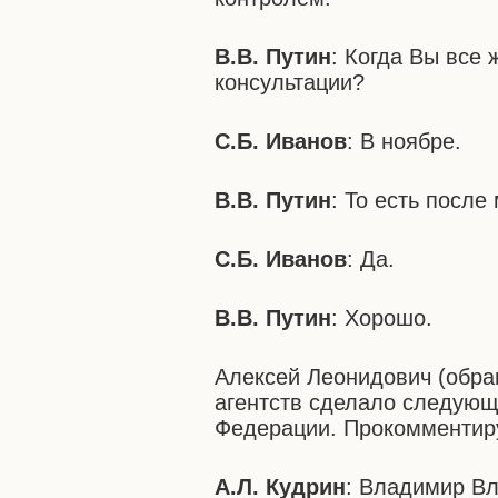
В.В. Путин
: Когда Вы все
консультации?
С.Б. Иванов
: В ноябре.
В.В. Путин
: То есть после
С.Б. Иванов
: Да.
В.В. Путин
: Хорошо.
Алексей Леонидович (обращ
агентств сделало следующ
Федерации. Прокомментиру
А.Л. Кудрин
: Владимир Вл