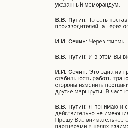
указанный меморандум.
В.В. Путин
: То есть поста
производителей, а через 
И.И. Сечин
: Через фирмы-
В.В. Путин
: И в этом Вы 
И.И. Сечин
: Это одна из п
стабильность работы тран
стороны изменить поставки
другие маршруты. В частно
В.В. Путин
: Я понимаю и 
действительно не имеющие
Прошу Вас внимательнее от
партнерами в целях взаим