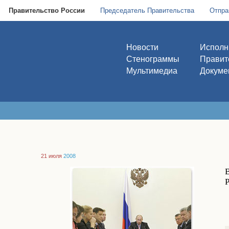
Правительство России
Председатель Правительства
Отпра
Новости
Исполн
Стенограммы
Правит
Мультимедиа
Докуме
21 июля
2008