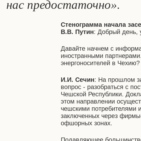
нас предостаточно».
Стенограмма начала зас
В.В. Путин
: Добрый день,
Давайте начнем с информа
иностранными партнерами.
энергоносителей в Чехию?
И.И. Сечин
: На прошлом 
вопрос - разобраться с по
Чешской Республики. Докл
этом направлении осущест
чешскими потребителями 
заключенных через фирмы-
офшорных зонах.
Подавляющее большинство