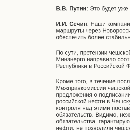
В.В. Путин
: Это будет уж
И.И. Сечин
: Наши компани
маршруты через Новоросси
обеспечить более стабиль
По сути, претензии чешско
Минэнерго направило соо
Республики в Российской 
Кроме того, в течение пос
Межправкомиссии чешской
предложения о подписании
российской нефти в Чешск
контроля над этими поста
обязательств. Видимо, не
обязательства, гарантиру
нефти, не позволили чешск