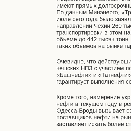
имеют прямых долгосрочны
По данным Минэнерго, «Тр
июле сего года было заяв
направлении Чехии 260 ты
транспортировки в этом н
объеме до 442 тысяч тонн
таких объемов на рынке га
Очевидно, что действующи
чешских НПЗ с участием по
«Башнефти» и «Татнефти» 
гарантирует выполнения со
Кроме того, намерение ук
нефти в текущем году в р
Одесса-Броды вызывает оз
поставщиков нефти на рын
заставляет искать более 