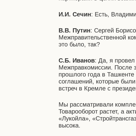
И.И. Сечин
: Есть, Владим
В.В. Путин
: Сергей Борис
Межправительственной ком
это было, так?
С.Б. Иванов
: Да, я прове
Межправкомиссии. После 
прошлого года в Ташкенте
соглашений, которые были 
встреч в Кремле с презид
Мы рассматривали комплек
Товарооборот растет, а ак
«Лукойла», «Стройтрансгаз
высока.