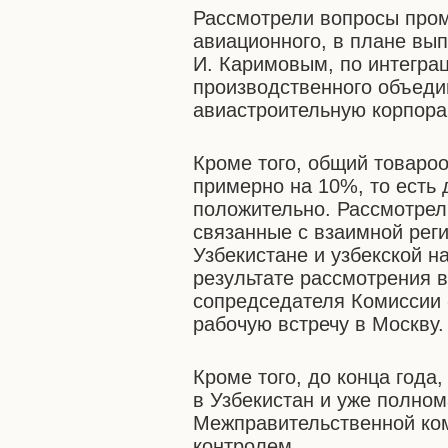
Рассмотрели вопросы пром
авиационного, в плане вы
И. Каримовым, по интегра
производственного объед
авиастроительную корпор
Кроме того, общий товаро
примерно на 10%, то есть
положительно. Рассмотрел
связанные с взаимной реги
Узбекистане и узбекской н
результате рассмотрения в
сопредседателя Комиссии 
рабочую встречу в Москву.
Кроме того, до конца года
в Узбекистан и уже полно
Межправительственной ком
контролем.