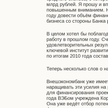
млрд рублей. Я прошу и вп
повышенным вниманием. На
году довести объём финан
бизнеса со стороны Банка 
В целом хотел бы поблаго
работу в прошлом году. Сч
удовлетворительных резуль
ключевой институт развити
по итогам 2010 года соста
Теперь несколько слов о 
Внешэкономбанк уже имеет
наращивать эти усилия на
для финансирования проек
года ВЭБом учреждена Кор
Она уже ведёт отбор поте