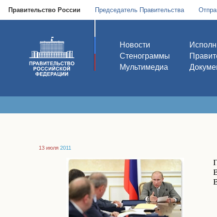
Правительство России
Председатель Правительства
Отпра
Новости
Исполн
Стенограммы
Правит
Мультимедиа
Докуме
13 июля
2011