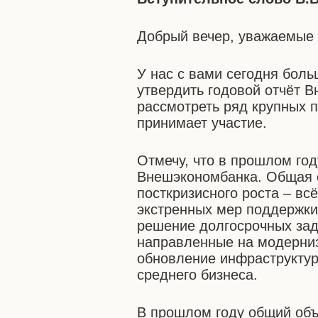
Добрый вечер, уважаемые 
У нас с вами сегодня бол
утвердить годовой отчёт В
рассмотреть ряд крупных 
принимает участие.
Отмечу, что в прошлом го
Внешэкономбанка. Общая с
посткризисного роста – вс
экстренных мер поддержки
решение долгосрочных зад
направленные на модерниз
обновление инфраструктур
среднего бизнеса.
В прошлом году общий об