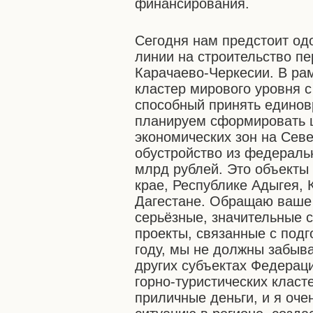
финансирования.
Сегодня нам предстоит од
линии на строительство пе
Карачаево-Черкесии. В рам
кластер мирового уровня 
способный принять единовр
планируем сформировать 
экономических зон на Севе
обустройство из федераль
млрд рублей. Это объекты
крае, Республике Адыгея,
Дагестане. Обращаю ваше 
серьёзные, значительные 
проекты, связанные с подг
году, мы не должны забыва
других субъектах Федераци
горно-туристических класт
приличные деньги, и я оче