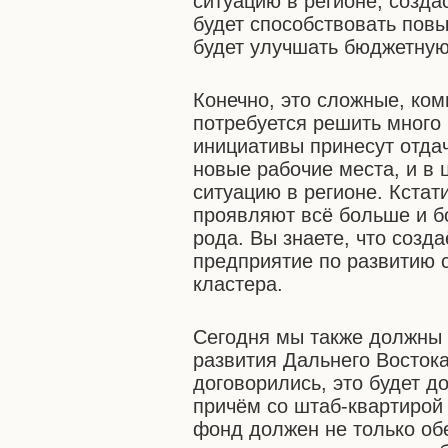
ситуацию в регионе, созд
будет способствовать пов
будет улучшать бюджетную
Конечно, это сложные, ко
потребуется решить много 
инициативы принесут отдачу
новые рабочие места, и в
ситуацию в регионе. Кстат
проявляют всё больше и б
рода. Вы знаете, что созд
предприятие по развитию с
кластера.
Сегодня мы также должны
развития Дальнего Востока
договорились, это будет 
причём со штаб-квартирой 
фонд должен не только об