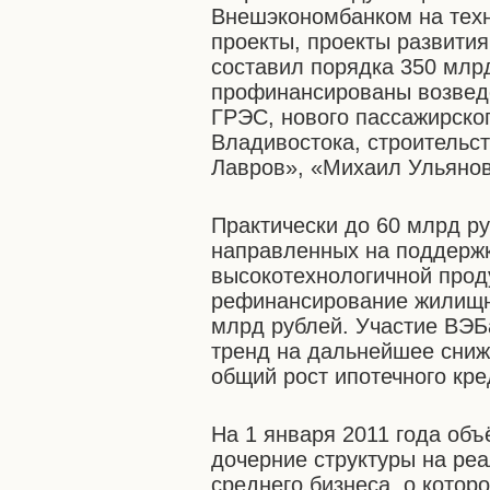
Внешэкономбанком на техн
проекты, проекты развития
составил порядка 350 млр
профинансированы возведе
ГРЭС, нового пассажирско
Владивостока, строительст
Лавров», «Михаил Ульянов
Практически до 60 млрд р
направленных на поддержк
высокотехнологичной прод
рефинансирование жилищн
млрд рублей. Участие ВЭБ
тренд на дальнейшее сниж
общий рост ипотечного кре
На 1 января 2011 года об
дочерние структуры на ре
среднего бизнеса, о котор