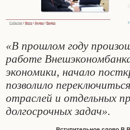
У
Событие
/
Фото
/
Аудио
/
Видео
«В прошлом году произош
работе Внешэкономбанка
экономики, начало постк
позволило переключитьс
отраслей и отдельных п
долгосрочных задач».
Вступительное слово В.В