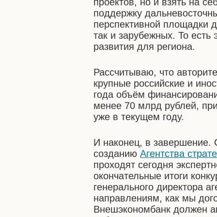
проектов, но и взять на 
поддержку дальневосточны
перспективной площадки дл
так и зарубежных. То есть
развития для региона.
Рассчитываю, что авторите
крупные российские и ино
года объём финансировани
менее 70 млрд рублей, пр
уже в текущем году.
И наконец, в завершение. 
созданию
Агентства страт
проходят сегодня эксперт
окончательные итоги конк
генерального директора аг
направлениям, как мы дого
Внешэкономбанк должен ак