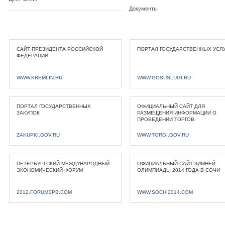
Документы
САЙТ ПРЕЗИДЕНТА РОССИЙСКОЙ
ПОРТАЛ ГОСУДАРСТВЕННЫХ УСЛ
ФЕДЕРАЦИИ
WWW.KREMLIN.RU
WWW.GOSUSLUGI.RU
ПОРТАЛ ГОСУДАРСТВЕННЫХ
ОФИЦИАЛЬНЫЙ САЙТ ДЛЯ
ЗАКУПОК
РАЗМЕЩЕНИЯ ИНФОРМАЦИИ О
ПРОВЕДЕНИИ ТОРГОВ
ZAKUPKI.GOV.RU
WWW.TORGI.GOV.RU
ПЕТЕРБУРГСКИЙ МЕЖДУНАРОДНЫЙ
ОФИЦИАЛЬНЫЙ САЙТ ЗИМНЕЙ
ЭКОНОМИЧЕСКИЙ ФОРУМ
ОЛИМПИАДЫ 2014 ГОДА В СОЧИ
2012.FORUMSPB.COM
WWW.SOCHI2014.COM