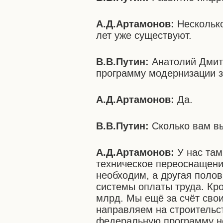
А.Д.Артамонов:
Несколько
лет уже существуют.
В.В.Путин:
Анатолий Дмит
программу модернизации 
А.Д.Артамонов:
Да.
В.В.Путин:
Сколько вам в
А.Д.Артамонов:
У нас там
техническое переоснащени
необходим, а другая полов
системы оплаты труда. Кро
млрд. Мы ещё за счёт сво
направляем на строительс
федеральную программу не