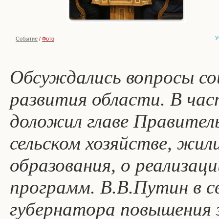
У
Событие
/
Фото
Обсуждались вопросы со
развития области. В ча
доложил главе Правитель
сельском хозяйстве, жи
образования, о реализац
программ. В.В.Путин в с
губернатора повышения 