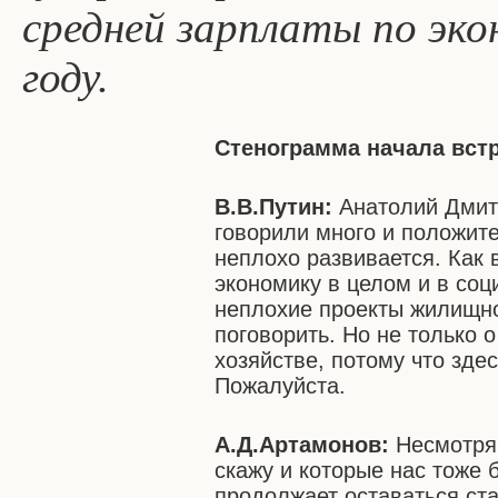
средней зарплаты по эко
году.
Стенограмма начала вст
В.В.Путин:
Анатолий Дмит
говорили много и положите
неплохо развивается. Как 
экономику в целом и в соц
неплохие проекты жилищно
поговорить. Но не только 
хозяйстве, потому что здес
Пожалуйста.
А.Д.Артамонов:
Несмотря 
скажу и которые нас тоже 
продолжает оставаться ста