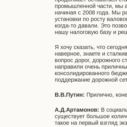
промышленной части, мы а
начиная с 2008 года. Мы р
установки по росту валово
когда-то давали. Это позв
нашу налоговую базу и реш
Я хочу сказать, что сегодн
наверное, знаете и сталки
вопрос дорог, дорожного с
направили очень приличные
консолидированного бюдже
поддержание дорожной сет
В.В.Путин:
Прилично, коне
А.Д.Артамонов:
В социал
существует большое колич
такое на первый взгляд эк