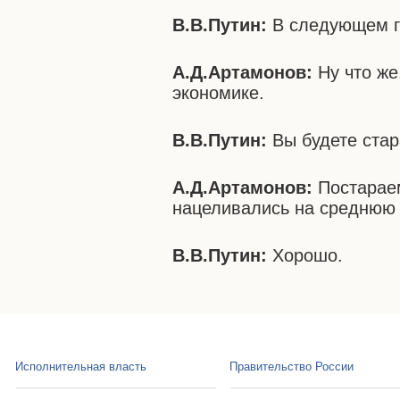
В.В.Путин:
В следующем го
А.Д.Артамонов:
Ну что же
экономике.
В.В.Путин:
Вы будете стар
А.Д.Артамонов:
Постараем
нацеливались на среднюю 
В.В.Путин:
Хорошо.
Исполнительная власть
Правительство России