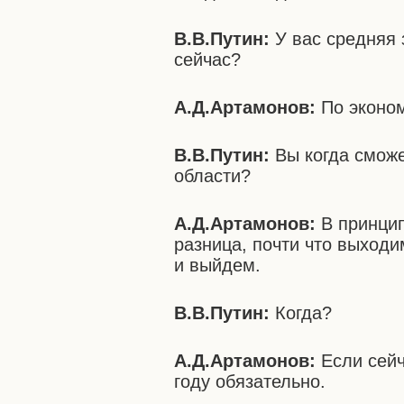
В.В.Путин:
У вас средняя 
сейчас?
А.Д.Артамонов:
По эконом
В.В.Путин:
Вы когда сможе
области?
А.Д.Артамонов:
В принципе
разница, почти что выход
и выйдем.
В.В.Путин:
Когда?
А.Д.Артамонов:
Если сейч
году обязательно.