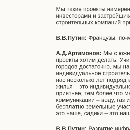
Мы такие проекты намерен
инвесторами и застройщик
строительных компаний при
В.В.Путин:
Французы, по-
А.Д.Артамонов:
Мы с южно
проекты хотим делать. Учи
городов достаточно, мы н
индивидуальное строитель
нас несколько лет подряд
жилья – это индивидуально
приятнее, тем более что м
коммуникации – воду, газ 
бесплатно земельные учас
это наше, садики – это на
В.В.Путин:
Развитие инфр