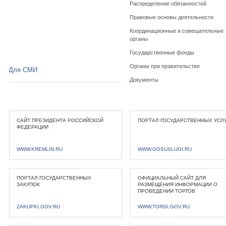
Распределение обязанностей
Правовые основы деятельности
Координационные и совещательные
органы
Государственные фонды
Органы при правительстве
Для СМИ
Документы
САЙТ ПРЕЗИДЕНТА РОССИЙСКОЙ
ПОРТАЛ ГОСУДАРСТВЕННЫХ УСЛ
ФЕДЕРАЦИИ
WWW.KREMLIN.RU
WWW.GOSUSLUGI.RU
ПОРТАЛ ГОСУДАРСТВЕННЫХ
ОФИЦИАЛЬНЫЙ САЙТ ДЛЯ
ЗАКУПОК
РАЗМЕЩЕНИЯ ИНФОРМАЦИИ О
ПРОВЕДЕНИИ ТОРГОВ
ZAKUPKI.GOV.RU
WWW.TORGI.GOV.RU