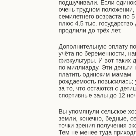
подшучивали. Если одинок
очень трудном положении,
семилетнего возраста по 5
плюс 4,5 тыс. государство
продлили до трёх лет.
Дополнительную оплату п
учёта по беременности, на
физкультуры. И вот таких 
по миллиарду. Эти деньги
платить одиноким мамам –
рождаемость повысилась; 
за то, что остаются с дет
спортивные залы до 12 ноч
Вы упомянули сельское хоз
земли, конечно, бедные, с
точки зрения получения эк
Тем не менее туда приход