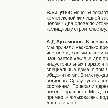
В.В.Путин:
Ясно. Я посмот
комплексной жилищной заст
целом? Два слова по этому
жилищному строительству.
А.Д.Артамонов:
В целом 
Мы приняли несколько про
частности, рассчитываем 
называется «Жильё для пр
индустриальных парках и 
специальные дома, в том ч
общежитиями. В них нужда
регионов. Сразу купить по
состоянии. Приехали дерев
ничего страшного. Мы дог
пример «Фольксваген» под
доплачивают.