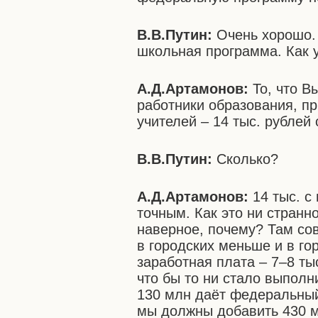
В.В.Путин:
Очень хорошо.
школьная программа. Как у
А.Д.Артамонов:
То, что В
работники образования, пр
учителей – 14 тыс. рублей
В.В.Путин:
Сколько?
А.Д.Артамонов:
14 тыс. с
точным. Как это ни странн
наверное, почему? Там сов
в городских меньше и в гор
заработная плата – 7–8 ты
что бы то ни стало выполни
130 млн даёт федеральный 
мы должны добавить 430 м