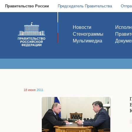
Правительство России
Председатель Правительства
Отпра
Новости
Исполн
Стенограммы
Правит
Мультимедиа
Докуме
18 июня
2011