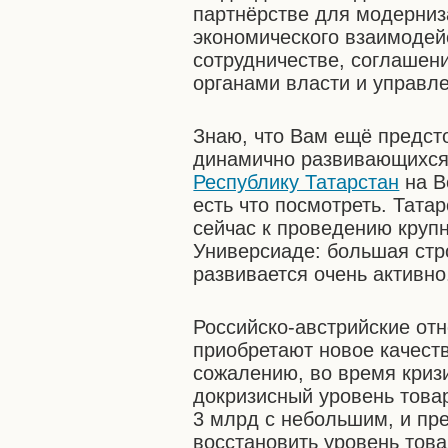
партнёрстве для модерниз
экономического взаимодей
сотрудничестве, соглаше
органами власти и управл
Знаю, что Вам ещё предст
динамично развивающихся 
Республику Татарстан
на В
есть что посмотреть. Тата
сейчас к проведению круп
Универсиаде: большая стр
развивается очень активно
Российско-австрийские от
приобретают новое качеств
сожалению, во время криз
докризисный уровень това
3 млрд с небольшим, и пре
восстановить уровень тов