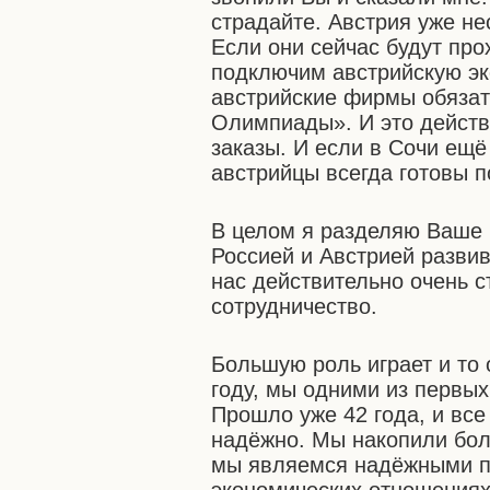
страдайте. Австрия уже н
Если они сейчас будут про
подключим австрийскую эк
австрийские фирмы обязате
Олимпиады». И это действи
заказы. И если в Сочи ещё
австрийцы всегда готовы п
В целом я разделяю Ваше 
Россией и Австрией разви
нас действительно очень 
сотрудничество.
Большую роль играет и то 
году, мы одними из первых
Прошло уже 42 года, и все
надёжно. Мы накопили бол
мы являемся надёжными па