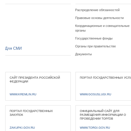
Распределение обязанностей
Правовые основы деятельности
Координационные и совещательные
органы
Государственные фонды
Органы при правительстве
Для СМИ
Документы
САЙТ ПРЕЗИДЕНТА РОССИЙСКОЙ
ПОРТАЛ ГОСУДАРСТВЕННЫХ УСЛ
ФЕДЕРАЦИИ
WWW.KREMLIN.RU
WWW.GOSUSLUGI.RU
ПОРТАЛ ГОСУДАРСТВЕННЫХ
ОФИЦИАЛЬНЫЙ САЙТ ДЛЯ
ЗАКУПОК
РАЗМЕЩЕНИЯ ИНФОРМАЦИИ О
ПРОВЕДЕНИИ ТОРГОВ
ZAKUPKI.GOV.RU
WWW.TORGI.GOV.RU