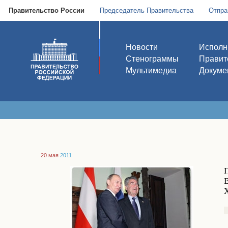
Правительство России
Председатель Правительства
Отпра
Новости
Исполн
Стенограммы
Правит
Мультимедиа
Докуме
20 мая
2011