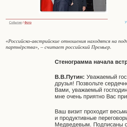
У
Событие
/
Фото
«Российско-австрийские отношения находятся на под
партнёрства», – считает российский Премьер.
Стенограмма начала вст
В.В.Путин:
Уважаемый гос
друзья! Позвольте сердечн
Вами, уважаемый господин 
мне очень приятно Вас при
Ваш визит проходит весьм
и продуктивные переговор
Медведевым. Подписаны с