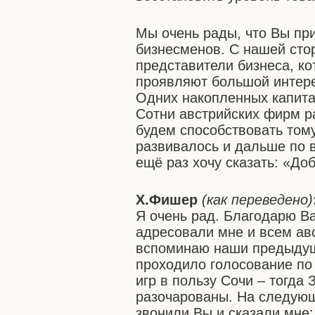
Мы очень рады, что Вы пр
бизнесменов. С нашей стор
представители бизнеса, к
проявляют большой интерес
Одних накопленных капита
Сотни австрийских фирм р
будем способствовать том
развивалось и дальше по 
ещё раз хочу сказать: «До
Х.Фишер
(как переведено)
Я очень рад. Благодарю Ва
адресовали мне и всем ав
вспоминаю наши предыдущ
проходило голосование по
игр в пользу Сочи – тогда
разочарованы. На следующ
звонили Вы и сказали мне: