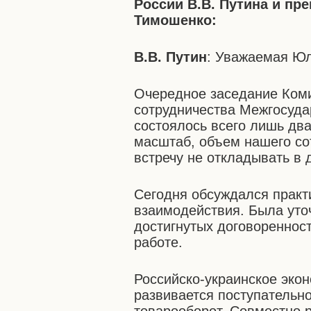
России В.В. Путина и пр
Тимошенко:
В.В. Путин
: Уважаемая Юл
Очередное заседание Коми
сотрудничества Межгосуда
состоялось всего лишь два
масштаб, объем нашего с
встречу не откладывать в 
Сегодня обсуждался практи
взаимодействия. Была уто
достигнутых договореннос
работе.
Российско-украинское эко
развивается поступательно