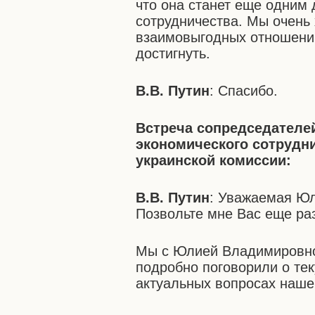
что она станет еще одним
сотрудничества. Мы очень
взаимовыгодных отношений,
достигнуть.
В.В. Путин
: Спасибо.
Встреча сопредседателе
экономического сотрудн
украинской комиссии:
В.В. Путин
: Уважаемая Ю
Позвольте мне Вас еще ра
Мы с Юлией Владимировной
подробно поговорили о те
актуальных вопросах наше