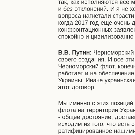
так, как исполняются все
и без отклонений. И я не х
вопроса нагнетали страсти
когда 2017 год еще очень 
конфронтационных заявлен
спокойно и цивилизованно 
В.В. Путин
: Черноморский
своего создания. И все эт
Черноморский флот, конечн
работает и на обеспечение
Украины. Иначе украинска
этот договор.
Мы именно с этих позиций
флота на территории Укра
- общее достояние, доста
исходим из того, что есть
ратифицированное нашими 