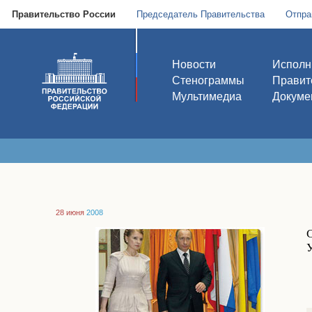
Правительство России
Председатель Правительства
Отпра
Новости
Исполн
Стенограммы
Правит
Мультимедиа
Докуме
28 июня
2008