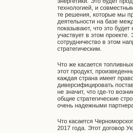
энергетики. Это будет про
технологией, и совместным
те решения, которые мы п
деятельности на базе меж
показывают, что это буде
участвует в этом проекте.
сотрудничество в этом нап
стратегическим.
Что же касается топливны
этот продукт, произведенн
каждая страна имеет право
диверсифицировать поставк
не значит, что где-то возн
общие стратегические стро
очень надежными партнер
Что касается Черноморског
2017 года. Этот договор У