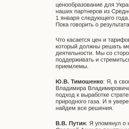
ценообразование для Укра
наших партнеров из Средне
1 января следующего года
Пока говорить о результат
Что касается цен и тарифов
который должны решать ме
деятельности. Мы со стор
поддерживать и стремиться
приемлемы.
Ю.В. Тимошенко
: Я, в св
Владимира Владимировича 
подход к выработке страте
природного газа. И я увер
найдем все решения.
В.В. Путин
: Я упомянул о