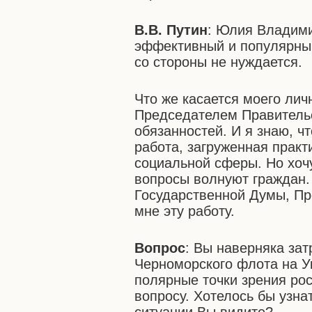
В.В. Путин
: Юлия Владими
эффективный и популярный
со стороны не нуждается.
Что же касается моего лич
Председателем Правительс
обязанностей. И я знаю, ч
работа, загруженная прак
социальной сферы. Но хочу
вопросы волнуют граждан. 
Государственной Думы, Пре
мне эту работу.
Вопрос
: Вы наверняка за
Черноморского флота на У
полярные точки зрения рос
вопросу. Хотелось бы узна