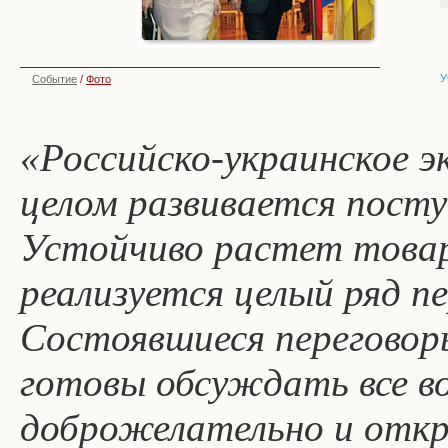
У
Событие
/
Фото
«Российско-украинское э
целом развивается посту
Устойчиво растет това
реализуется целый ряд п
Состоявшиеся переговор
готовы обсуждать все в
доброжелательно и отк