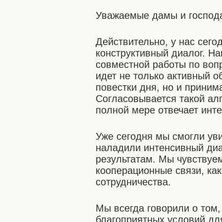
Уважаемые дамы и господ
Действительно, у нас сего
конструктивный диалог. На
совместной работы по воп
идет не только активный 
повестки дня, но и приним
Согласовывается такой ал
полной мере отвечает инте
Уже сегодня мы смогли ув
наладили интенсивный диа
результатам. Мы чувствуе
кооперационные связи, ка
сотрудничества.
Мы всегда говорили о том,
благоприятных условий дл