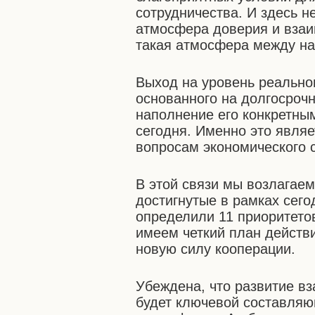
сотрудничества. И здесь 
атмосфера доверия и взаи
такая атмосфера между на
Выход на уровень реальног
основанного на долгосрочн
наполнение его конкретны
сегодня. Именно это являе
вопросам экономического 
В этой связи мы возлагае
достигнутые в рамках сег
определили 11 приоритето
имеем четкий план действ
новую силу кооперации.
Убеждена, что развитие в
будет ключевой составляю