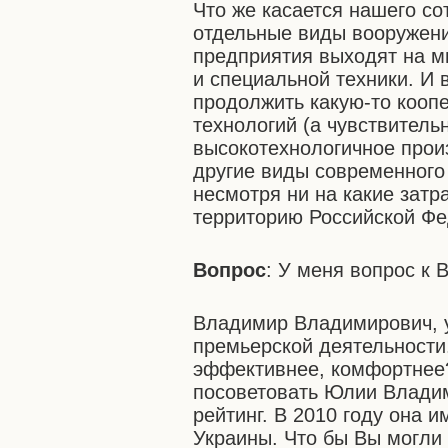
Что же касается нашего со
отдельные виды вооружен
предприятия выходят на м
и специальной техники. И
продолжить какую-то коопе
технологий (а чувствитель
высокотехнологичное произ
другие виды современного 
несмотря ни на какие затр
территорию Российской Фе
Вопрос
: У меня вопрос к
Владимир Владимирович, у
премьерской деятельности.
эффективнее, комфортнее?
посоветовать Юлии Владим
рейтинг. В 2010 году она 
Украины. Что бы Вы могли