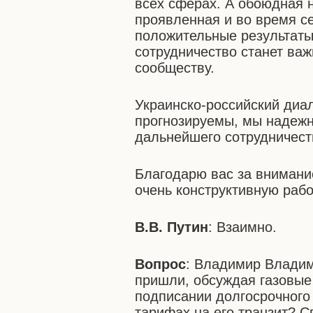
всех сферах. А обоюдная н
проявленная и во время с
положительные результаты.
сотрудничество станет в
сообществу.
Украинско-российский диа
прогнозируемы, мы надежн
дальнейшего сотрудничест
Благодарю вас за внимани
очень конструктивную рабо
В.В. Путин
: Взаимно.
Вопрос
: Владимир Владим
пришли, обсуждая газовые
подписании долгосрочного 
тарифах на его транзит? С