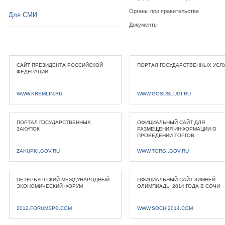
Органы при правительстве
Для СМИ
Документы
САЙТ ПРЕЗИДЕНТА РОССИЙСКОЙ
ПОРТАЛ ГОСУДАРСТВЕННЫХ УСЛ
ФЕДЕРАЦИИ
WWW.KREMLIN.RU
WWW.GOSUSLUGI.RU
ПОРТАЛ ГОСУДАРСТВЕННЫХ
ОФИЦИАЛЬНЫЙ САЙТ ДЛЯ
ЗАКУПОК
РАЗМЕЩЕНИЯ ИНФОРМАЦИИ О
ПРОВЕДЕНИИ ТОРГОВ
ZAKUPKI.GOV.RU
WWW.TORGI.GOV.RU
ПЕТЕРБУРГСКИЙ МЕЖДУНАРОДНЫЙ
ОФИЦИАЛЬНЫЙ САЙТ ЗИМНЕЙ
ЭКОНОМИЧЕСКИЙ ФОРУМ
ОЛИМПИАДЫ 2014 ГОДА В СОЧИ
2012.FORUMSPB.COM
WWW.SOCHI2014.COM