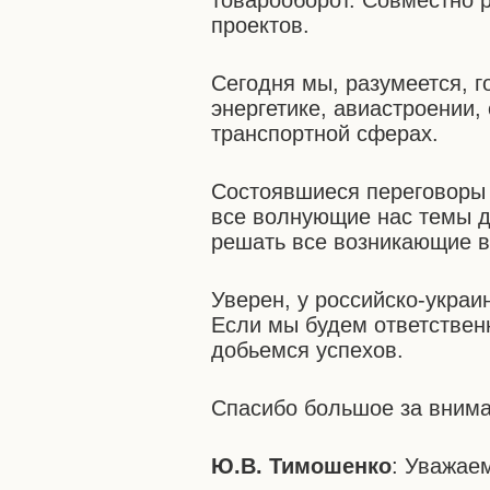
товарооборот. Совместно 
проектов.
Сегодня мы, разумеется, г
энергетике, авиастроении,
транспортной сферах.
Состоявшиеся переговоры 
все волнующие нас темы 
решать все возникающие в
Уверен, у российско-укра
Если мы будем ответствен
добьемся успехов.
Спасибо большое за внима
Ю.В. Тимошенко
: Уважае