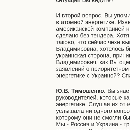
ситуации Вы видите?
И второй вопрос. Вы упом
в атомной энергетике. Изв
американской компанией н
сделано без тендера. Хотя
таково, что сейчас чехи в
Владимировна, хотелось б
украинская сторона, прин
Владимирович, как Вы оце
заявлений о приоритетном
энергетике с Украиной? Сп
Ю.В. Тимошенко
: Вы знае
руководителей, которые к
энергетике. Слушая их отч
услышала ни одного вопро
которому они не смогли бы
Мы - Россия и Украина - 