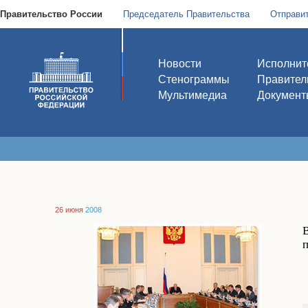
Правительство России
Председатель Правительства
Отправи
Новости
Исполнит
Стенограммы
Правител
Мультимедиа
Документ
26 июня
2008