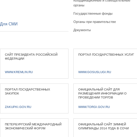
Координационные и совещательные
органы
Государственные фонды
Органы при правительстве
Для СМИ
Документы
САЙТ ПРЕЗИДЕНТА РОССИЙСКОЙ
ПОРТАЛ ГОСУДАРСТВЕННЫХ УСЛУГ
ФЕДЕРАЦИИ
WWW.KREMLIN.RU
WWW.GOSUSLUGI.RU
ПОРТАЛ ГОСУДАРСТВЕННЫХ
ОФИЦИАЛЬНЫЙ САЙТ ДЛЯ
ЗАКУПОК
РАЗМЕЩЕНИЯ ИНФОРМАЦИИ О
ПРОВЕДЕНИИ ТОРГОВ
ZAKUPKI.GOV.RU
WWW.TORGI.GOV.RU
ПЕТЕРБУРГСКИЙ МЕЖДУНАРОДНЫЙ
ОФИЦИАЛЬНЫЙ САЙТ ЗИМНЕЙ
ЭКОНОМИЧЕСКИЙ ФОРУМ
ОЛИМПИАДЫ 2014 ГОДА В СОЧИ