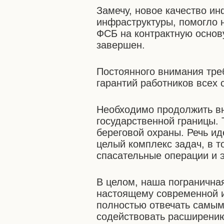
Замечу, новое качество ин
инфраструктуры, помогло 
ФСБ на контрактную основу
завершен.
Постоянного внимания тре
гарантий работников всех 
Необходимо продолжить в
государственной границы.
береговой охраны. Речь ид
целый комплекс задач, в т
спасательные операции и э
В целом, наша погранична
настоящему современной и
полностью отвечать самы
содействовать расширению