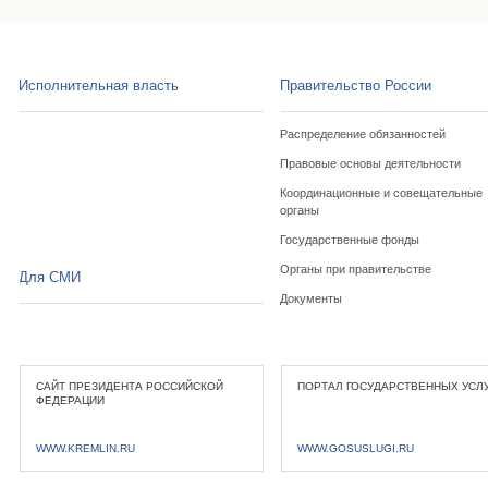
Исполнительная власть
Правительство России
Распределение обязанностей
Правовые основы деятельности
Координационные и совещательные
органы
Государственные фонды
Органы при правительстве
Для СМИ
Документы
САЙТ ПРЕЗИДЕНТА РОССИЙСКОЙ
ПОРТАЛ ГОСУДАРСТВЕННЫХ УСЛ
ФЕДЕРАЦИИ
WWW.KREMLIN.RU
WWW.GOSUSLUGI.RU