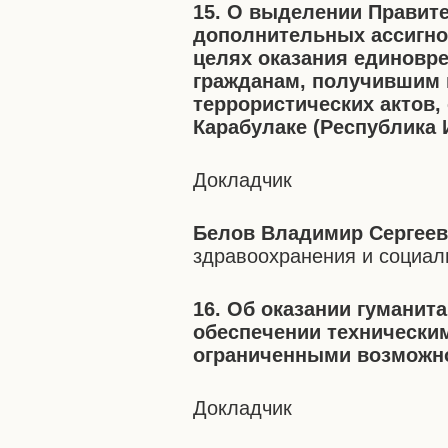
15. О выделении Правит
дополнительных ассигно
целях оказания единовр
гражданам, получившим 
террористических актов, 
Карабулаке (Республика 
Докладчик
Белов Владимир Сергее
здравоохранения и социал
16. Об оказании гуманит
обеспечении технически
ограниченными возможн
Докладчик