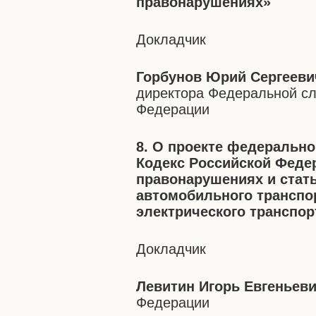
правонарушениях»
Докладчик
Горбунов Юрий Сергееви
директора Федеральной сл
Федерации
8. О проекте федерально
Кодекс Российской Феде
правонарушениях и стать
автомобильного транспор
электрического транспор
Докладчик
Левитин Игорь Евгеньев
Федерации