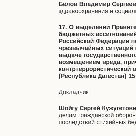
Белов Владимир Сергее
здравоохранения и социал
17. О выделении Правит
бюджетных ассигнований
Российской Федерации п
чрезвычайных ситуаций 
выдаче государственног
возмещением вреда, при
контртеррористической о
(Республика Дагестан) 15
Докладчик
Шойгу Сергей Кужугетов
делам гражданской оборон
последствий стихийных бе