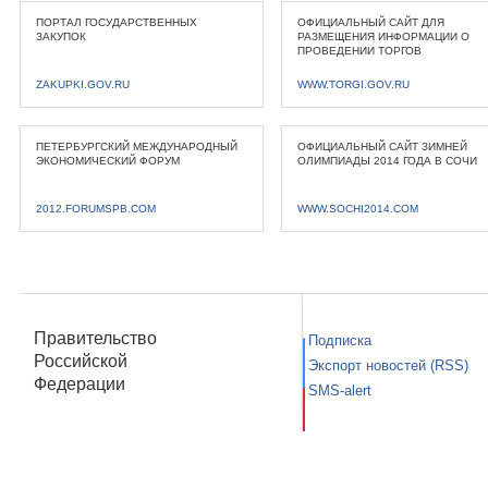
ПОРТАЛ ГОСУДАРСТВЕННЫХ
ОФИЦИАЛЬНЫЙ САЙТ ДЛЯ
ЗАКУПОК
РАЗМЕЩЕНИЯ ИНФОРМАЦИИ О
ПРОВЕДЕНИИ ТОРГОВ
ZAKUPKI.GOV.RU
WWW.TORGI.GOV.RU
ПЕТЕРБУРГСКИЙ МЕЖДУНАРОДНЫЙ
ОФИЦИАЛЬНЫЙ САЙТ ЗИМНЕЙ
ЭКОНОМИЧЕСКИЙ ФОРУМ
ОЛИМПИАДЫ 2014 ГОДА В СОЧИ
2012.FORUMSPB.COM
WWW.SOCHI2014.COM
Правительство
Подписка
Российской
Экспорт новостей (RSS)
Федерации
SMS-alert