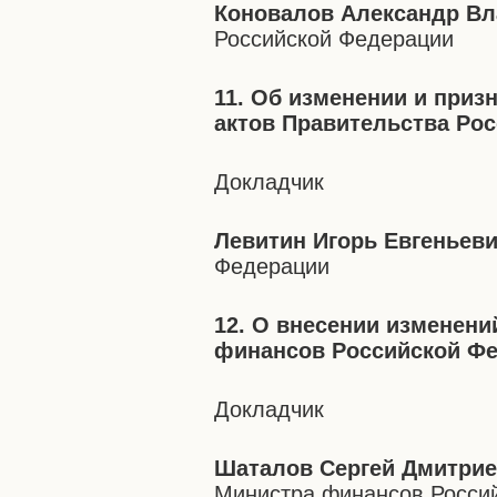
Коновалов Александр В
Российской Федерации
11. Об изменении и при
актов Правительства Ро
Докладчик
Левитин Игорь Евгеньев
Федерации
12. О внесении изменени
финансов Российской Ф
Докладчик
Шаталов Сергей Дмитри
Министра финансов Росси