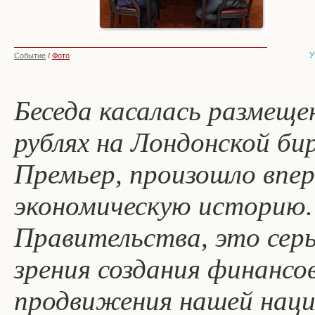
У
Событие
/
Фото
Беседа касалась размеще
рублях на Лондонской би
Премьер, произошло впе
экономическую историю.
Правительства, это серь
зрения создания финансо
продвижения нашей наци