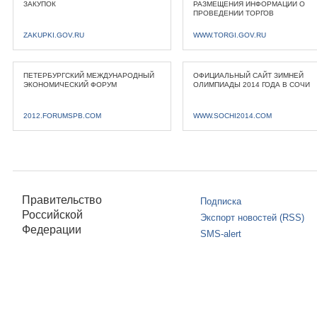
ЗАКУПОК
РАЗМЕЩЕНИЯ ИНФОРМАЦИИ О
ПРОВЕДЕНИИ ТОРГОВ
ZAKUPKI.GOV.RU
WWW.TORGI.GOV.RU
ПЕТЕРБУРГСКИЙ МЕЖДУНАРОДНЫЙ
ОФИЦИАЛЬНЫЙ САЙТ ЗИМНЕЙ
ЭКОНОМИЧЕСКИЙ ФОРУМ
ОЛИМПИАДЫ 2014 ГОДА В СОЧИ
2012.FORUMSPB.COM
WWW.SOCHI2014.COM
Правительство
Подписка
Российской
Экспорт новостей (RSS)
Федерации
SMS-alert