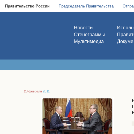
Правительство России
Председатель Правительства
Отпра
Новости
Исполн
Стенограммы
Правит
Мультимедиа
Докуме
28 февраля
2011