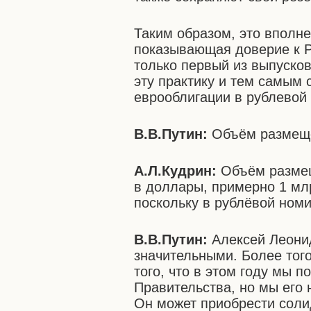
Таким образом, это вполн
показывающая доверие к Ро
только первый из выпуско
эту практику и тем самым
еврооблигации в рублевой
В.В.Путин:
Объём размеще
А.Л.Кудрин:
Объём размещ
в доллары, примерно 1 млр
поскольку в рублёвой ном
В.В.Путин:
Алексей Леони
значительными. Более того
того, что в этом году мы 
Правительства, но мы его 
Он может приобрести солидн