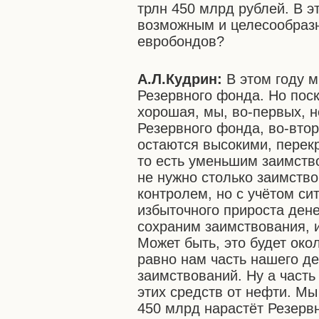
трлн 450 млрд рублей. В э
возможным и целесообраз
евробондов?
А.Л.Кудрин:
В этом году м
Резервного фонда. Но пос
хорошая, мы, во-первых, 
Резервного фонда, во-втор
остаются высокими, перек
то есть уменьшим заимств
не нужно столько заимств
контролем, но с учётом с
избыточного прироста дене
сохраним заимствования, и
Может быть, это будет око
равно нам часть нашего д
заимствований. Ну а часть
этих средств от нефти. Мы
450 млрд нарастёт Резерв