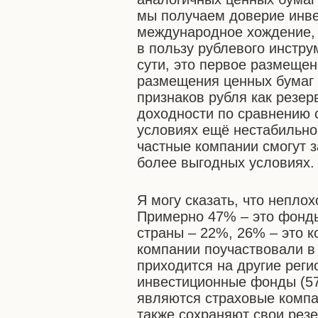
мы получаем доверие инв
международное хождение, и
в пользу рублевого инстр
сути, это первое размеще
размещения ценных бумаг 
признаков рубля как резер
доходности по сравнению 
условиях ещё нестабильног
частные компании смогут 
более выгодных условиях.
Я могу сказать, что непло
Примерно 47% – это фонды
страны – 22%, 26% – это 
компании поучаствовали в
приходится на другие реги
инвестиционные фонды (5
являются страховые компа
также сохраняют свои рез