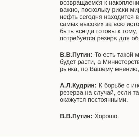
возвращаемся к накоплени
важно, поскольку риски ми
нефть сегодня находится в 
самых высоких за всю ис
быть всегда готовы к тому,
потребуется резерв для о
В.В.Путин:
То есть такой 
будет расти, а Министерст
рынка, по Вашему мнению,
А.Л.Кудрин:
К борьбе с и
резерва на случай, если т
окажутся постоянными.
В.В.Путин:
Хорошо.