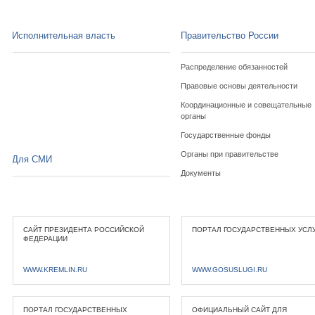
Исполнительная власть
Правительство России
Распределение обязанностей
Правовые основы деятельности
Координационные и совещательные
органы
Государственные фонды
Органы при правительстве
Для СМИ
Документы
САЙТ ПРЕЗИДЕНТА РОССИЙСКОЙ
ПОРТАЛ ГОСУДАРСТВЕННЫХ УСЛ
ФЕДЕРАЦИИ
WWW.KREMLIN.RU
WWW.GOSUSLUGI.RU
ПОРТАЛ ГОСУДАРСТВЕННЫХ
ОФИЦИАЛЬНЫЙ САЙТ ДЛЯ