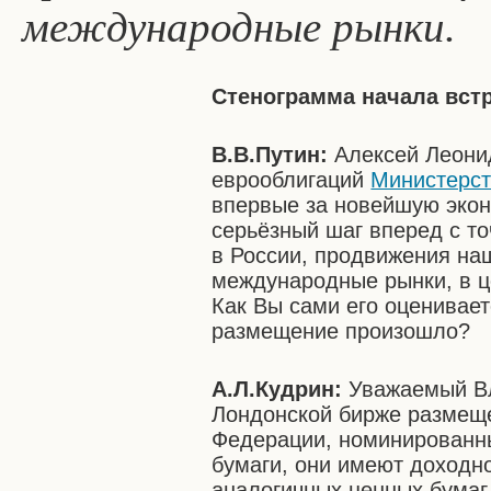
международные рынки.
Стенограмма начала вст
В.В.Путин:
Алексей Леони
еврооблигаций
Министерс
впервые за новейшую экон
серьёзный шаг вперед с т
в России, продвижения на
международные рынки, в ц
Как Вы сами его оценивает
размещение произошло?
А.Л.Кудрин:
Уважаемый Вл
Лондонской бирже размещ
Федерации, номинированны
бумаги, они имеют доходн
аналогичных ценных бумаг 