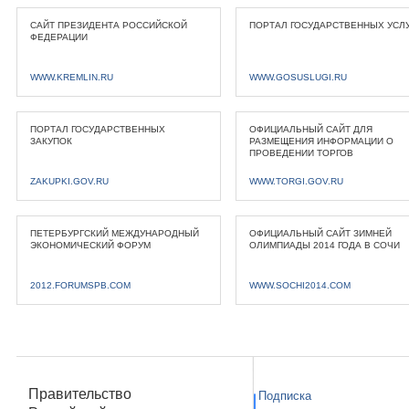
САЙТ ПРЕЗИДЕНТА РОССИЙСКОЙ
ПОРТАЛ ГОСУДАРСТВЕННЫХ УСЛ
ФЕДЕРАЦИИ
WWW.KREMLIN.RU
WWW.GOSUSLUGI.RU
ПОРТАЛ ГОСУДАРСТВЕННЫХ
ОФИЦИАЛЬНЫЙ САЙТ ДЛЯ
ЗАКУПОК
РАЗМЕЩЕНИЯ ИНФОРМАЦИИ О
ПРОВЕДЕНИИ ТОРГОВ
ZAKUPKI.GOV.RU
WWW.TORGI.GOV.RU
ПЕТЕРБУРГСКИЙ МЕЖДУНАРОДНЫЙ
ОФИЦИАЛЬНЫЙ САЙТ ЗИМНЕЙ
ЭКОНОМИЧЕСКИЙ ФОРУМ
ОЛИМПИАДЫ 2014 ГОДА В СОЧИ
2012.FORUMSPB.COM
WWW.SOCHI2014.COM
Правительство
Подписка