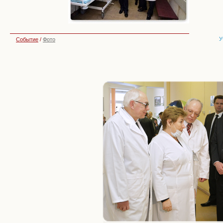
У
Событие
/
Фото