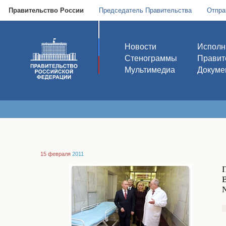
Правительство России
Председатель Правительства
Отпра
Новости
Исполн
Стенограммы
Правит
Мультимедиа
Докуме
15 февраля
2011