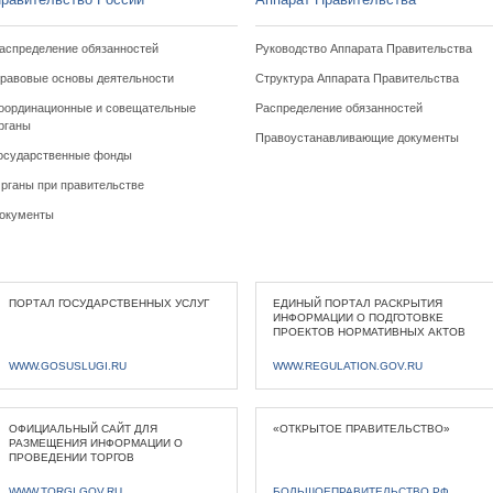
аспределение обязанностей
Руководство Аппарата Правительства
равовые основы деятельности
Структура Аппарата Правительства
оординационные и совещательные
Распределение обязанностей
рганы
Правоустанавливающие документы
осударственные фонды
рганы при правительстве
окументы
ПОРТАЛ ГОСУДАРСТВЕННЫХ УСЛУГ
ЕДИНЫЙ ПОРТАЛ РАСКРЫТИЯ
ИНФОРМАЦИИ О ПОДГОТОВКЕ
ПРОЕКТОВ НОРМАТИВНЫХ АКТОВ
WWW.GOSUSLUGI.RU
WWW.REGULATION.GOV.RU
ОФИЦИАЛЬНЫЙ САЙТ ДЛЯ
«ОТКРЫТОЕ ПРАВИТЕЛЬСТВО»
РАЗМЕЩЕНИЯ ИНФОРМАЦИИ О
ПРОВЕДЕНИИ ТОРГОВ
WWW.TORGI.GOV.RU
БОЛЬШОЕПРАВИТЕЛЬСТВО.РФ