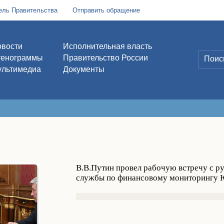
ель Правительства
Отправить обращение
вости
Исполнительная власть
тенограммы
Правительство России
льтимедиа
Документы
В.В.Путин провел рабочую встречу с р
службы по финансовому мониторингу