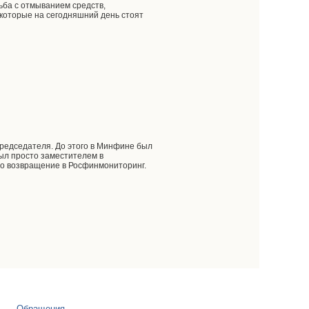
ьба с отмыванием средств,
 которые на сегодняшний день стоят
Председателя. До этого в Минфине был
был просто заместителем в
о возвращение в Росфинмониторинг.
Обращения