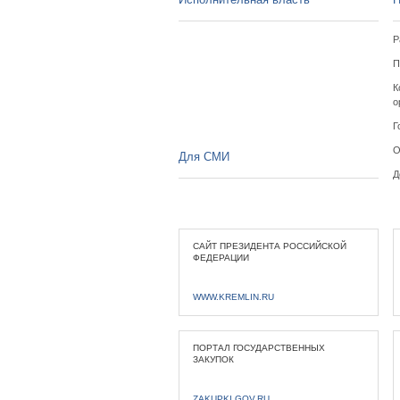
Р
П
К
о
Г
О
Для СМИ
Д
САЙТ ПРЕЗИДЕНТА РОССИЙСКОЙ
ФЕДЕРАЦИИ
WWW.KREMLIN.RU
ПОРТАЛ ГОСУДАРСТВЕННЫХ
ЗАКУПОК
ZAKUPKI.GOV.RU