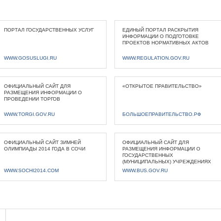
ПОРТАЛ ГОСУДАРСТВЕННЫХ УСЛУГ
ЕДИНЫЙ ПОРТАЛ РАСКРЫТИЯ
ИНФОРМАЦИИ О ПОДГОТОВКЕ
ПРОЕКТОВ НОРМАТИВНЫХ АКТОВ
WWW.GOSUSLUGI.RU
WWW.REGULATION.GOV.RU
ОФИЦИАЛЬНЫЙ САЙТ ДЛЯ
«ОТКРЫТОЕ ПРАВИТЕЛЬСТВО»
РАЗМЕЩЕНИЯ ИНФОРМАЦИИ О
ПРОВЕДЕНИИ ТОРГОВ
WWW.TORGI.GOV.RU
БОЛЬШОЕПРАВИТЕЛЬСТВО.РФ
ОФИЦИАЛЬНЫЙ САЙТ ЗИМНЕЙ
ОФИЦИАЛЬНЫЙ САЙТ ДЛЯ
ОЛИМПИАДЫ 2014 ГОДА В СОЧИ
РАЗМЕЩЕНИЯ ИНФОРМАЦИИ О
ГОСУДАРСТВЕННЫХ
(МУНИЦИПАЛЬНЫХ) УЧРЕЖДЕНИЯХ
WWW.SOCHI2014.COM
WWW.BUS.GOV.RU