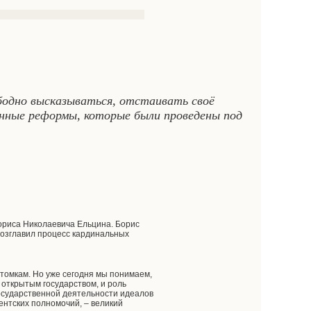
бодно высказываться, отстаивать своё
инные реформы, которые были проведены под
ориса Николаевича Ельцина. Борис
возглавил процесс кардинальных
томкам. Но уже сегодня мы понимаем,
 открытым государством, и роль
государственной деятельности идеалов
ентских полномочий, – великий