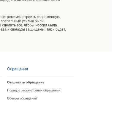
ию, стремимся строить современную,
колоссальные усилия были
 сделать всё, чтобы Россия была
ава и свободы защищены. Так и будет,
Обращения
Отправить обращение
Порядок рассмотрения обращений
Обзоры обращений