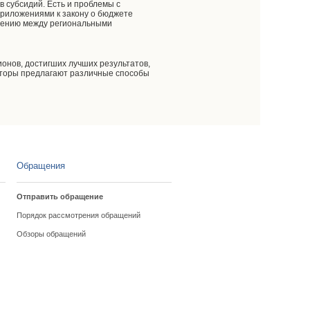
в субсидий. Есть и проблемы с
приложениями к закону о бюджете
елению между региональными
онов, достигших лучших результатов,
наторы предлагают различные способы
Обращения
Отправить обращение
Порядок рассмотрения обращений
Обзоры обращений