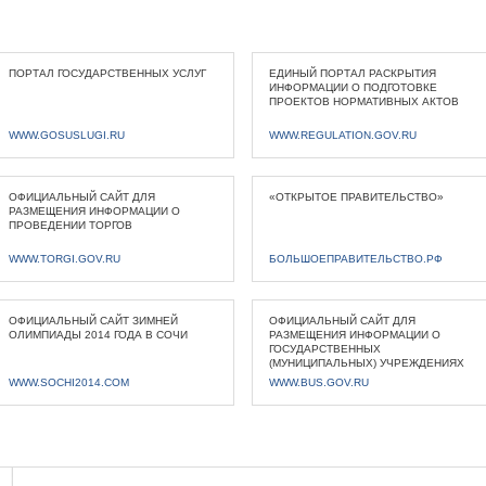
ПОРТАЛ ГОСУДАРСТВЕННЫХ УСЛУГ
ЕДИНЫЙ ПОРТАЛ РАСКРЫТИЯ
ИНФОРМАЦИИ О ПОДГОТОВКЕ
ПРОЕКТОВ НОРМАТИВНЫХ АКТОВ
WWW.GOSUSLUGI.RU
WWW.REGULATION.GOV.RU
ОФИЦИАЛЬНЫЙ САЙТ ДЛЯ
«ОТКРЫТОЕ ПРАВИТЕЛЬСТВО»
РАЗМЕЩЕНИЯ ИНФОРМАЦИИ О
ПРОВЕДЕНИИ ТОРГОВ
WWW.TORGI.GOV.RU
БОЛЬШОЕПРАВИТЕЛЬСТВО.РФ
ОФИЦИАЛЬНЫЙ САЙТ ЗИМНЕЙ
ОФИЦИАЛЬНЫЙ САЙТ ДЛЯ
ОЛИМПИАДЫ 2014 ГОДА В СОЧИ
РАЗМЕЩЕНИЯ ИНФОРМАЦИИ О
ГОСУДАРСТВЕННЫХ
(МУНИЦИПАЛЬНЫХ) УЧРЕЖДЕНИЯХ
WWW.SOCHI2014.COM
WWW.BUS.GOV.RU