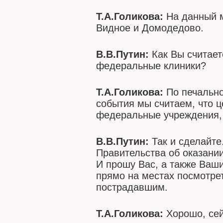
Т.А.Голикова:
На данный м
Видное и Домодедово.
В.В.Путин:
Как Вы считает
федеральные клиники?
Т.А.Голикова:
По печально
события мы считаем, что ц
федеральные учреждения, 
В.В.Путин:
Так и сделайте
Правительства об оказани
И прошу Вас, а также Ваши
прямо на местах посмотрет
пострадавшим.
Т.А.Голикова:
Хорошо, сей