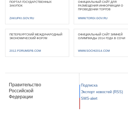
ПОРТАЛ ГОСУДАРСТВЕННЫХ
ОФИЦИАЛЬНЫЙ САЙТ ДЛЯ
ЗАКУПОК
РАЗМЕЩЕНИЯ ИНФОРМАЦИИ О
ПРОВЕДЕНИИ ТОРГОВ
ZAKUPKI.GOV.RU
WWW.TORGI.GOV.RU
ПЕТЕРБУРГСКИЙ МЕЖДУНАРОДНЫЙ
ОФИЦИАЛЬНЫЙ САЙТ ЗИМНЕЙ
ЭКОНОМИЧЕСКИЙ ФОРУМ
ОЛИМПИАДЫ 2014 ГОДА В СОЧИ
2012.FORUMSPB.COM
WWW.SOCHI2014.COM
Правительство
Подписка
Российской
Экспорт новостей (RSS)
Федерации
SMS-alert