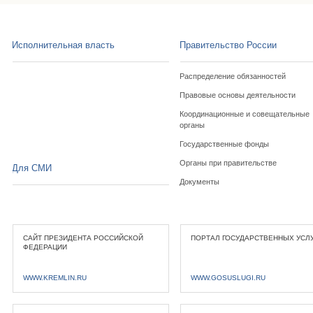
Исполнительная власть
Правительство России
Распределение обязанностей
Правовые основы деятельности
Координационные и совещательные
органы
Государственные фонды
Органы при правительстве
Для СМИ
Документы
САЙТ ПРЕЗИДЕНТА РОССИЙСКОЙ
ПОРТАЛ ГОСУДАРСТВЕННЫХ УСЛ
ФЕДЕРАЦИИ
WWW.KREMLIN.RU
WWW.GOSUSLUGI.RU