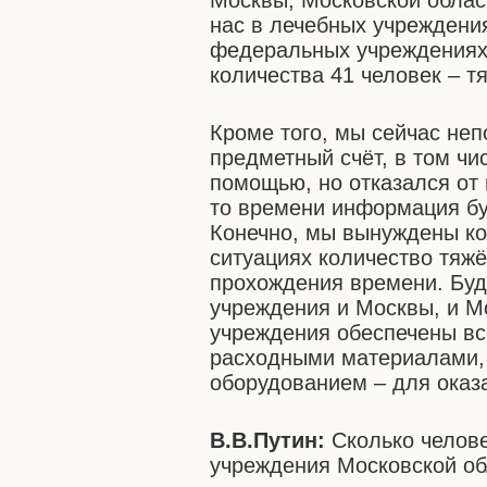
Москвы, Московской облас
нас в лечебных учреждени
федеральных учреждениях 
количества 41 человек – т
Кроме того, мы сейчас не
предметный счёт, в том чи
помощью, но отказался от 
то времени информация бу
Конечно, мы вынуждены кон
ситуациях количество тяж
прохождения времени. Бу
учреждения и Москвы, и М
учреждения обеспечены в
расходными материалами,
оборудованием – для оказ
В.В.Путин:
Сколько челове
учреждения Московской об