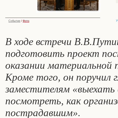
У
Событие
/
Фото
В ходе встречи В.В.Пут
подготовить проект пос
оказании материальной 
Кроме того, он поручил 
заместителям «выехать в
посмотреть, как органи
пострадавшим».