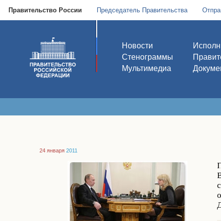
Правительство России
Председатель Правительства
Отпра
Новости
Исполн
Стенограммы
Правит
Мультимедиа
Докуме
24 января
2011