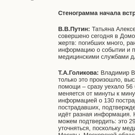
Стенограмма начала вст
В.В.Путин:
Татьяна Алексе
совершено сегодня в Домо
жертв: погибших много, р
информацию о событии и п
медицинскими службами д
Т.А.Голикова:
Владимир Вл
только это произошло, вы
помощи – сразу уехало 56
меняется от минуты к мин
информацией о 130 постр
пострадавших, подтвержде
идёт разная информация. 
можем подтвердить: это 29
уточняться, поскольку мед