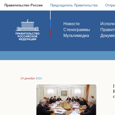
Правительство России
Председатель Правительства
Отпра
Новости
Исполн
Стенограммы
Правит
Мультимедиа
Докуме
24 декабря
2010
В