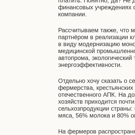
платить. Понятно, да? Не 
финансовых учреждениях с
компании.
Рассчитываем также, что 
партнёром в реализации к
в виду модернизацию моно
медицинской промышленно
автопрома, экологический
энергоэффективности.
Отдельно хочу сказать о с
фермерства, крестьянских
отечественного АПК. На д
хозяйств приходится почт
сельхозпродукции страны:
мяса, 56% молока и 80% о
На фермеров распространя