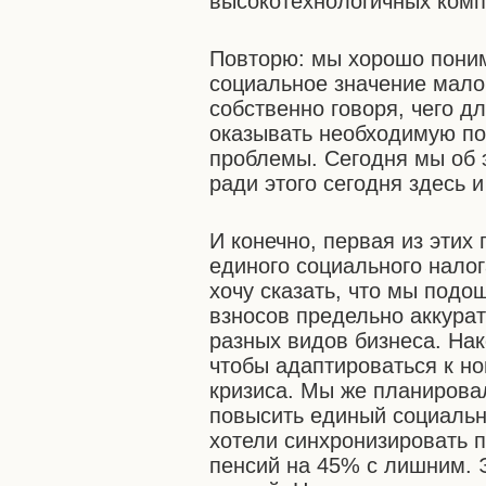
высокотехнологичных комп
Повторю: мы хорошо пони
социальное значение малог
собственно говоря, чего д
оказывать необходимую по
проблемы. Сегодня мы об э
ради этого сегодня здесь и
И конечно, первая из этих
единого социального налог
хочу сказать, что мы под
взносов предельно аккурат
разных видов бизнеса. На
чтобы адаптироваться к н
кризиса. Мы же планирова
повысить единый социальны
хотели синхронизировать 
пенсий на 45% с лишним. 