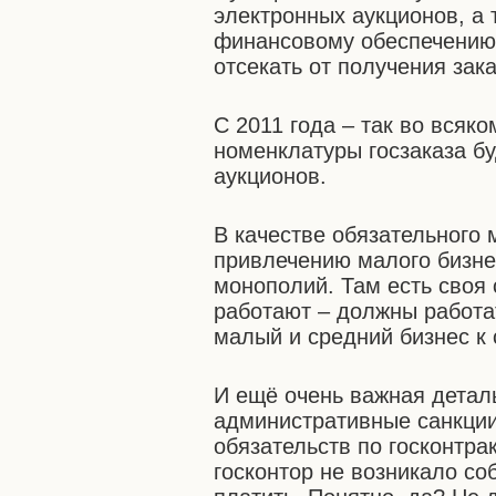
электронных аукционов, а
финансовому обеспечению з
отсекать от получения зак
С 2011 года – так во всяк
номенклатуры госзаказа б
аукционов.
В качестве обязательного
привлечению малого бизне
монополий. Там есть своя 
работают – должны работа
малый и средний бизнес к
И ещё очень важная детал
административные санкци
обязательств по госконтра
госконтор не возникало со