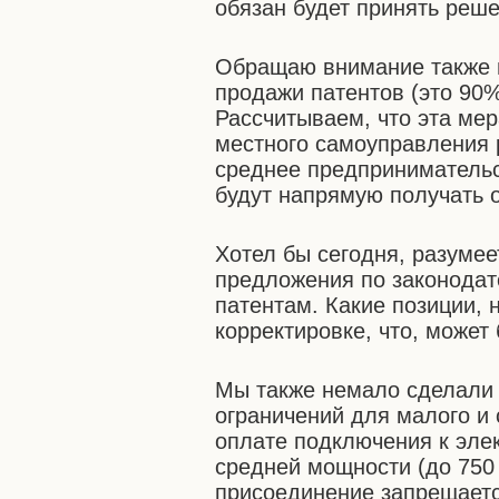
обязан будет принять решен
Обращаю внимание также н
продажи патентов (это 90
Рассчитываем, что эта ме
местного самоуправления 
среднее предпринимательс
будут напрямую получать о
Хотел бы сегодня, разуме
предложения по законодате
патентам. Какие позиции, 
корректировке, что, может
Мы также немало сделали 
ограничений для малого и 
оплате подключения к эле
средней мощности (до 750 к
присоединение запрещаетс