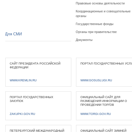
Правовые основы деятельности
Координационные и совещательные
органы
Государственные фонды
Органы при правительстве
Для СМИ
Документы
САЙТ ПРЕЗИДЕНТА РОССИЙСКОЙ
ПОРТАЛ ГОСУДАРСТВЕННЫХ УСЛ
ФЕДЕРАЦИИ
WWW.KREMLIN.RU
WWW.GOSUSLUGI.RU
ПОРТАЛ ГОСУДАРСТВЕННЫХ
ОФИЦИАЛЬНЫЙ САЙТ ДЛЯ
ЗАКУПОК
РАЗМЕЩЕНИЯ ИНФОРМАЦИИ О
ПРОВЕДЕНИИ ТОРГОВ
ZAKUPKI.GOV.RU
WWW.TORGI.GOV.RU
ПЕТЕРБУРГСКИЙ МЕЖДУНАРОДНЫЙ
ОФИЦИАЛЬНЫЙ САЙТ ЗИМНЕЙ