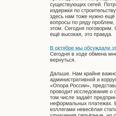
существующих сетей. Потр
издержки по строительств
здесь нам тоже нужно ещё 
вопросы по ряду проблем, 
этом. Сегодня поговорим. 
ещё высокая, это правда.
В октябре мы обсуждали эт
Сегодня в ходе обмена мн
вернуться.
Дальше. Нам крайне важно
административной и корру
«Опора России», представ
проводит исследование о с
том числе задаёт предпри
неформальных платежах. 
коллегами невесёлая стати
улучшения серьёзные, но о