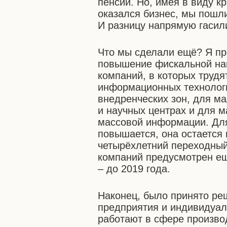
пенсий. Но, имея в виду к
оказался бизнес, мы пошли 
И разницу напрямую гасил
Что мы сделали ещё? Я про
повышение фискальной наг
компаний, в которых трудя
информационных технологи
внедренческих зон, для м
и научных центрах и для 
массовой информации. Для
повышается, она остается
четырёхлетний переходный
компаний предусмотрен е
– до 2019 года.
Наконец, было принято р
предприятия и индивидуал
работают в сфере производ