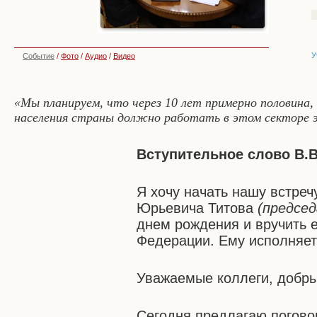
У
Событие
/
Фото
/
Аудио
/
Видео
«Мы планируем, что через 10 лет примерно половина
населения страны должно работать в этом секторе 
Вступительное слово В.В
Я хочу начать нашу встреч
Юрьевича Титова
(предсе
днем рождения и вручить 
Федерации. Ему исполняетс
Уважаемые коллеги, добры
Сегодня предлагаю погово