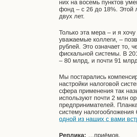
них на восемь пунктов ум
фонд – с 26 до 18%. Этой 
двух лет.
Только эта мера – и я хоч
уважаемые коллеги, – поз
рублей. Это означает то, 
фискальной системы. В 201
– 80 млрд, и почти 91 млрд
Мы постарались компенсир
настройки налоговой сист
сфера применения так наз
используют почти 2 млн о
предпринимателей. Планк
систему налогообложения
одной из наших с вами вст
Реплика:
…приёмов.