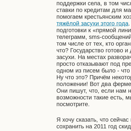
поддержки села, в том чис
ставки по кредитам для м
помогаем крестьянским х
тяжёлой засухи этого года
подготовки к «прямой лини
телеграмм, sms-сообщений 
том числе от тех, кто орг
что? Государство готово и
засухи. На местах развора
просто отказывают под пре
одном из писем было - что
Ну что это? Причём некот
положении! Вот два ферме
Они пишут, что, если нам н
возможности такие есть, м
посмотрите.
Я хочу сказать, что сейча
сохранить на 2011 год ски