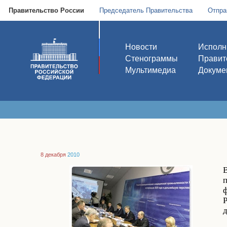
Правительство России
Председатель Правительства
Отпра
Новости
Исполн
Стенограммы
Правит
Мультимедиа
Докуме
8 декабря
2010
Р