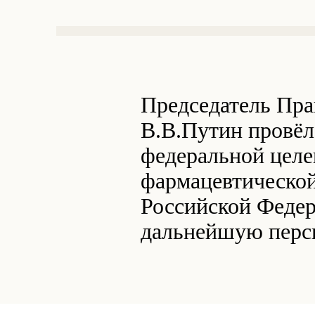
Председатель Пра
В.В.Путин провёл
федеральной целе
фармацевтическо
Российской Федера
дальнейшую персп