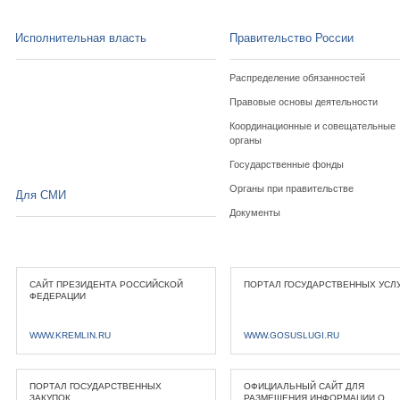
Исполнительная власть
Правительство России
Распределение обязанностей
Правовые основы деятельности
Координационные и совещательные
органы
Государственные фонды
Органы при правительстве
Для СМИ
Документы
САЙТ ПРЕЗИДЕНТА РОССИЙСКОЙ
ПОРТАЛ ГОСУДАРСТВЕННЫХ УСЛ
ФЕДЕРАЦИИ
WWW.KREMLIN.RU
WWW.GOSUSLUGI.RU
ПОРТАЛ ГОСУДАРСТВЕННЫХ
ОФИЦИАЛЬНЫЙ САЙТ ДЛЯ
ЗАКУПОК
РАЗМЕЩЕНИЯ ИНФОРМАЦИИ О