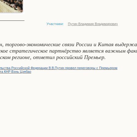
Участники:
Путин Владимир Владимирович
ин, торгово-экономические связи России и Китая выдерж
йское стратегическое партнёрство является важным фак
нском регионе, отметил российский Премьер.