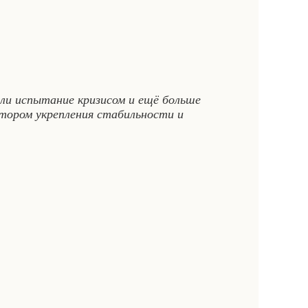
али испытание кризисом и ещё больше
тором укрепления стабильности и