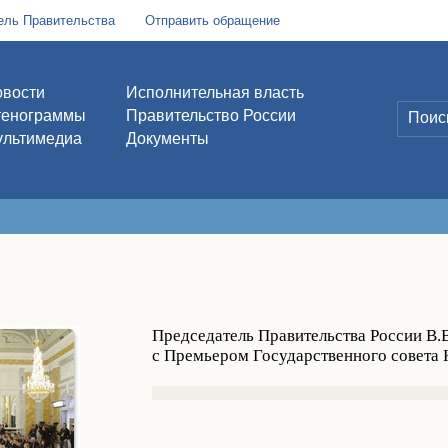
ель Правительства
Отправить обращение
вости
Исполнительная власть
тенограммы
Правительство России
льтимедиа
Документы
Председатель Правительства России В.
с Премьером Государственного совета 