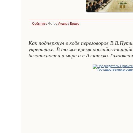
Событие
/
Фото
/
Аудио
/
Видео
Как подчеркнул в ходе переговоров В.В.Пут
укрепились. В то же время российско-кита
безопасности в мире и в Азиатско-Тихоокеа