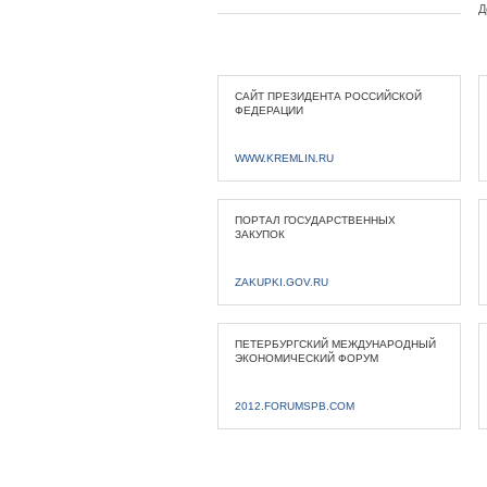
Д
САЙТ ПРЕЗИДЕНТА РОССИЙСКОЙ
ФЕДЕРАЦИИ
WWW.KREMLIN.RU
ПОРТАЛ ГОСУДАРСТВЕННЫХ
ЗАКУПОК
ZAKUPKI.GOV.RU
ПЕТЕРБУРГСКИЙ МЕЖДУНАРОДНЫЙ
ЭКОНОМИЧЕСКИЙ ФОРУМ
2012.FORUMSPB.COM