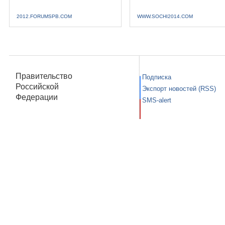
2012.FORUMSPB.COM
WWW.SOCHI2014.COM
Правительство
Подписка
Российской
Экспорт новостей (RSS)
Федерации
SMS-alert