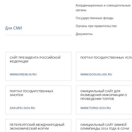
Координационные и совещательные
органы
Государственные фонды
Органы при правительстве
Для СМИ
Документы
САЙТ ПРЕЗИДЕНТА РОССИЙСКОЙ
ПОРТАЛ ГОСУДАРСТВЕННЫХ УСЛ
ФЕДЕРАЦИИ
WWW.KREMLIN.RU
WWW.GOSUSLUGI.RU
ПОРТАЛ ГОСУДАРСТВЕННЫХ
ОФИЦИАЛЬНЫЙ САЙТ ДЛЯ
ЗАКУПОК
РАЗМЕЩЕНИЯ ИНФОРМАЦИИ О
ПРОВЕДЕНИИ ТОРГОВ
ZAKUPKI.GOV.RU
WWW.TORGI.GOV.RU
ПЕТЕРБУРГСКИЙ МЕЖДУНАРОДНЫЙ
ОФИЦИАЛЬНЫЙ САЙТ ЗИМНЕЙ
ЭКОНОМИЧЕСКИЙ ФОРУМ
ОЛИМПИАДЫ 2014 ГОДА В СОЧИ