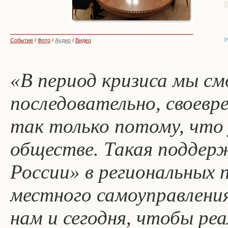
У
Событие
/
Фото
/
Аудио
/
Видео
«В период кризиса мы см
последовательно, своевр
так только потому, что 
обществе. Такая поддер
России» в региональных 
местного самоуправления
нам и сегодня, чтобы ре