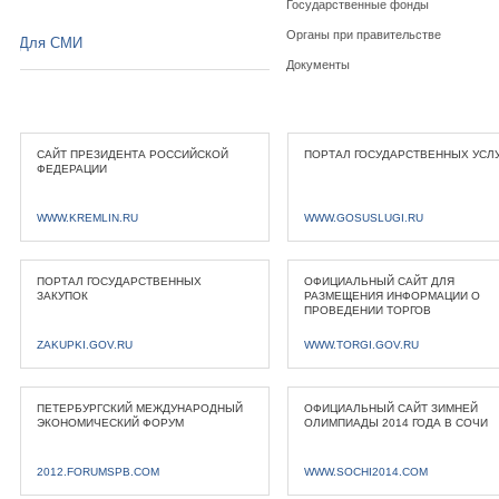
Государственные фонды
Органы при правительстве
Для СМИ
Документы
САЙТ ПРЕЗИДЕНТА РОССИЙСКОЙ
ПОРТАЛ ГОСУДАРСТВЕННЫХ УСЛ
ФЕДЕРАЦИИ
WWW.KREMLIN.RU
WWW.GOSUSLUGI.RU
ПОРТАЛ ГОСУДАРСТВЕННЫХ
ОФИЦИАЛЬНЫЙ САЙТ ДЛЯ
ЗАКУПОК
РАЗМЕЩЕНИЯ ИНФОРМАЦИИ О
ПРОВЕДЕНИИ ТОРГОВ
ZAKUPKI.GOV.RU
WWW.TORGI.GOV.RU
ПЕТЕРБУРГСКИЙ МЕЖДУНАРОДНЫЙ
ОФИЦИАЛЬНЫЙ САЙТ ЗИМНЕЙ
ЭКОНОМИЧЕСКИЙ ФОРУМ
ОЛИМПИАДЫ 2014 ГОДА В СОЧИ
2012.FORUMSPB.COM
WWW.SOCHI2014.COM