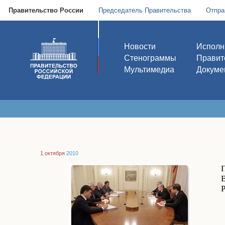
Правительство России
Председатель Правительства
Отпра
Новости
Исполн
Стенограммы
Правит
Мультимедиа
Докуме
1 октября
2010
В