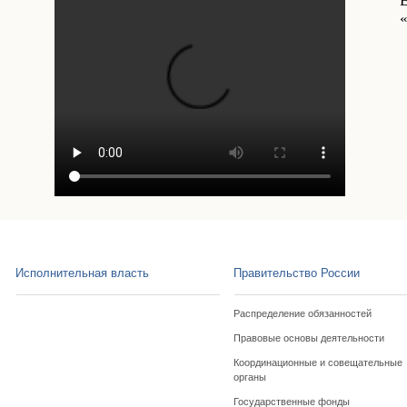
«
Исполнительная власть
Правительство России
Распределение обязанностей
Правовые основы деятельности
Координационные и совещательные
органы
Государственные фонды