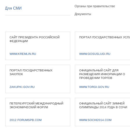
Органы при правительстве
Для СМИ
Документы
САЙТ ПРЕЗИДЕНТА РОССИЙСКОЙ
ПОРТАЛ ГОСУДАРСТВЕННЫХ УСЛ
ФЕДЕРАЦИИ
WWW.KREMLIN.RU
WWW.GOSUSLUGI.RU
ПОРТАЛ ГОСУДАРСТВЕННЫХ
ОФИЦИАЛЬНЫЙ САЙТ ДЛЯ
ЗАКУПОК
РАЗМЕЩЕНИЯ ИНФОРМАЦИИ О
ПРОВЕДЕНИИ ТОРГОВ
ZAKUPKI.GOV.RU
WWW.TORGI.GOV.RU
ПЕТЕРБУРГСКИЙ МЕЖДУНАРОДНЫЙ
ОФИЦИАЛЬНЫЙ САЙТ ЗИМНЕЙ
ЭКОНОМИЧЕСКИЙ ФОРУМ
ОЛИМПИАДЫ 2014 ГОДА В СОЧИ
2012.FORUMSPB.COM
WWW.SOCHI2014.COM