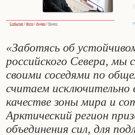
У
Событие
/
Фото
/
Аудио
/
Видео
«Заботясь об устойчиво
российского Севера, мы 
своими соседями по обще
считаем исключительно 
качестве зоны мира и с
Арктический регион при
объединения сил, для по