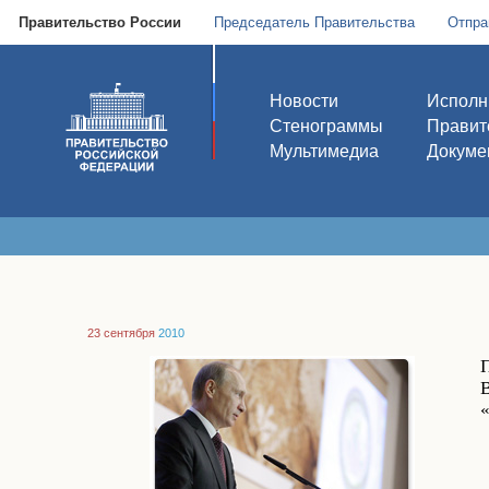
Правительство России
Председатель Правительства
Отпра
Новости
Исполн
Стенограммы
Правит
Мультимедиа
Докуме
23 сентября
2010