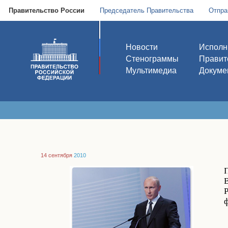
Правительство России
Председатель Правительства
Отпра
Новости
Исполн
Стенограммы
Правит
Мультимедиа
Докуме
14 сентября
2010