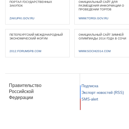
ПОРТАЛ ГОСУДАРСТВЕННЫХ
ОФИЦИАЛЬНЫЙ САЙТ ДЛЯ
ЗАКУПОК
РАЗМЕЩЕНИЯ ИНФОРМАЦИИ О
ПРОВЕДЕНИИ ТОРГОВ
ZAKUPKI.GOV.RU
WWW.TORGI.GOV.RU
ПЕТЕРБУРГСКИЙ МЕЖДУНАРОДНЫЙ
ОФИЦИАЛЬНЫЙ САЙТ ЗИМНЕЙ
ЭКОНОМИЧЕСКИЙ ФОРУМ
ОЛИМПИАДЫ 2014 ГОДА В СОЧИ
2012.FORUMSPB.COM
WWW.SOCHI2014.COM
Правительство
Подписка
Российской
Экспорт новостей (RSS)
Федерации
SMS-alert