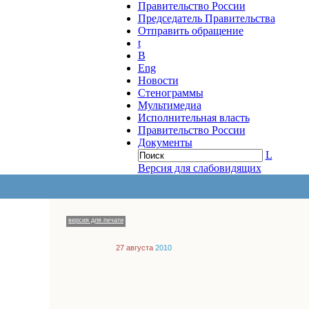
Правительство России
Председатель Правительства
Отправить обращение
t
B
Eng
Новости
Стенограммы
Мультимедиа
Исполнительная власть
Правительство России
Документы
L
Версия для слабовидящих
версия для печати
27 августа
2010