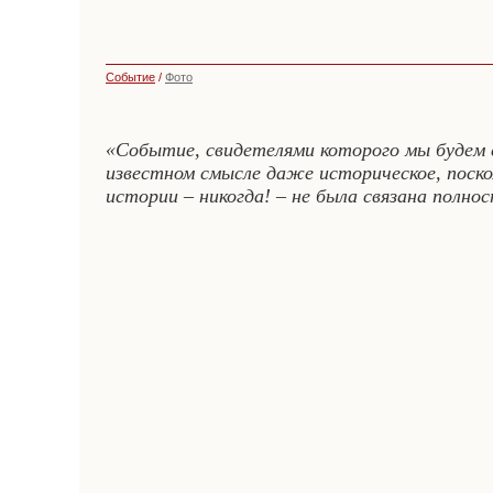
Событие
/
Фото
«Событие, свидетелями которого мы будем с
известном смысле даже историческое, поскол
истории – никогда! – не была связана пол