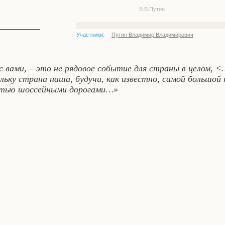
В.В.Путин
Участники:
Путин Владимир Владимирович
 вами, – это не рядовое событие для страны в целом, <
ьку страна наша, будучи, как известно, самой большой 
ностью шоссейными дорогами…»