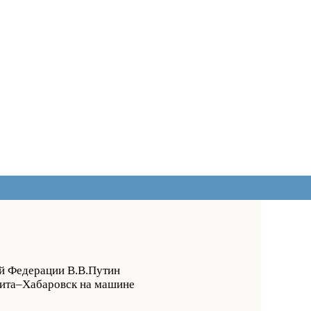
ой Федерации В.В.Путин
 Чита–Хабаровск на машине