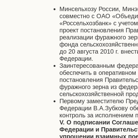
Минсельхозу России, Минэ
совместно с ОАО «Объеди
«Россельхозбанк» с учето
проект постановления Пра
реализации фуражного зер
фонда сельскохозяйственн
до 20 августа 2010 г. внес
Федерации.
Заинтересованным федера
обеспечить в оперативном
постановления Правительс
фуражного зерна из федер
сельскохозяйственной про
Первому заместителю Пре
Федерации В.А.Зубкову об
контроль за исполнением 
V. О подписании Соглаш
Федерации и Правительс
упрощении взаимных пое