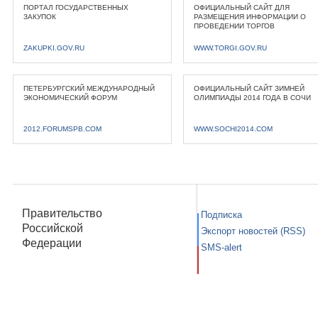
ПОРТАЛ ГОСУДАРСТВЕННЫХ
ОФИЦИАЛЬНЫЙ САЙТ ДЛЯ
ЗАКУПОК
РАЗМЕЩЕНИЯ ИНФОРМАЦИИ О
ПРОВЕДЕНИИ ТОРГОВ
ZAKUPKI.GOV.RU
WWW.TORGI.GOV.RU
ПЕТЕРБУРГСКИЙ МЕЖДУНАРОДНЫЙ
ОФИЦИАЛЬНЫЙ САЙТ ЗИМНЕЙ
ЭКОНОМИЧЕСКИЙ ФОРУМ
ОЛИМПИАДЫ 2014 ГОДА В СОЧИ
2012.FORUMSPB.COM
WWW.SOCHI2014.COM
Правительство
Подписка
Российской
Экспорт новостей (RSS)
Федерации
SMS-alert