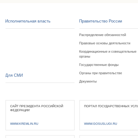
Исполнительная власть
Правительство России
Распределение обязанностей
Правовые основы деятельности
Координационные и совещательные
органы
Государственные фонды
Органы при правительстве
Для СМИ
Документы
САЙТ ПРЕЗИДЕНТА РОССИЙСКОЙ
ПОРТАЛ ГОСУДАРСТВЕННЫХ УСЛ
ФЕДЕРАЦИИ
WWW.KREMLIN.RU
WWW.GOSUSLUGI.RU