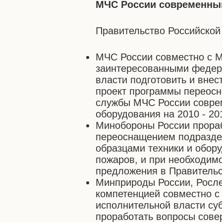
МЧС России современным
Правительство Российской
МЧС России совместно с 
заинтересованными федер
власти подготовить и вне
проект программы переос
службы МЧС России совре
оборудования на 2010 - 20
Минобороны России прораб
переоснащением подразде
образцами техники и обор
пожаров, и при необходим
предложения в Правительс
Минприроды России, Росле
компетенцией совместно с
исполнительной власти су
проработать вопросы сове