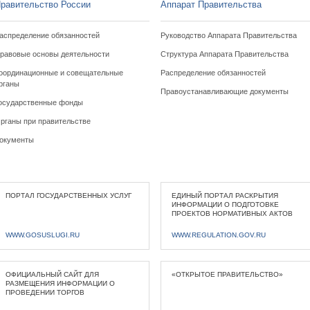
равительство России
Аппарат Правительства
аспределение обязанностей
Руководство Аппарата Правительства
равовые основы деятельности
Структура Аппарата Правительства
оординационные и совещательные
Распределение обязанностей
рганы
Правоустанавливающие документы
осударственные фонды
рганы при правительстве
окументы
ПОРТАЛ ГОСУДАРСТВЕННЫХ УСЛУГ
ЕДИНЫЙ ПОРТАЛ РАСКРЫТИЯ
ИНФОРМАЦИИ О ПОДГОТОВКЕ
ПРОЕКТОВ НОРМАТИВНЫХ АКТОВ
WWW.GOSUSLUGI.RU
WWW.REGULATION.GOV.RU
ОФИЦИАЛЬНЫЙ САЙТ ДЛЯ
«ОТКРЫТОЕ ПРАВИТЕЛЬСТВО»
РАЗМЕЩЕНИЯ ИНФОРМАЦИИ О
ПРОВЕДЕНИИ ТОРГОВ