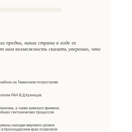
и предки, наша страна в ходе ее
ет нам возможность сказать уверенно, что
района на Таманском полуострове.
ологии РАН В.Д.Кузнецов.
инизма, а также римского времени.
ейших тектонических процессов.
ружены находки мирового уровня.
е в Краснодарском крае позволили