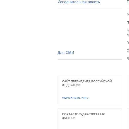
Исполнительная власть
П
Р
П
К
о
Г
О
Для СМИ
Д
САЙТ ПРЕЗИДЕНТА РОССИЙСКОЙ
ФЕДЕРАЦИИ
WWW.KREMLIN.RU
ПОРТАЛ ГОСУДАРСТВЕННЫХ
ЗАКУПОК