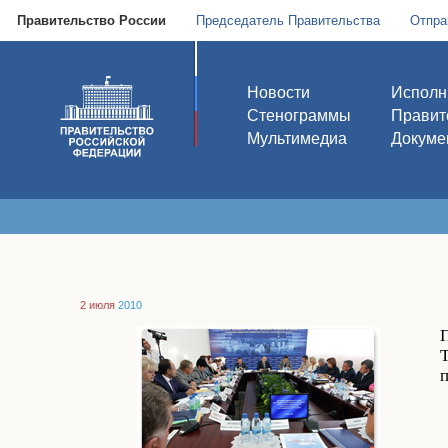
Правительство России
Председатель Правительства
Отпра
Новости
Исполн
Стенограммы
Правит
Мультимедиа
Докуме
2 июля
2010