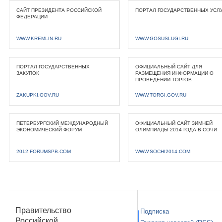
САЙТ ПРЕЗИДЕНТА РОССИЙСКОЙ
ПОРТАЛ ГОСУДАРСТВЕННЫХ УСЛ
ФЕДЕРАЦИИ
WWW.KREMLIN.RU
WWW.GOSUSLUGI.RU
ПОРТАЛ ГОСУДАРСТВЕННЫХ
ОФИЦИАЛЬНЫЙ САЙТ ДЛЯ
ЗАКУПОК
РАЗМЕЩЕНИЯ ИНФОРМАЦИИ О
ПРОВЕДЕНИИ ТОРГОВ
ZAKUPKI.GOV.RU
WWW.TORGI.GOV.RU
ПЕТЕРБУРГСКИЙ МЕЖДУНАРОДНЫЙ
ОФИЦИАЛЬНЫЙ САЙТ ЗИМНЕЙ
ЭКОНОМИЧЕСКИЙ ФОРУМ
ОЛИМПИАДЫ 2014 ГОДА В СОЧИ
2012.FORUMSPB.COM
WWW.SOCHI2014.COM
Правительство
Подписка
Российской