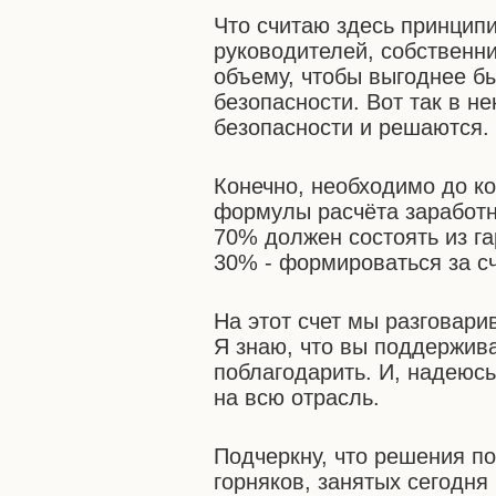
Что считаю здесь принцип
руководителей, собственн
объему, чтобы выгоднее б
безопасности. Вот так в н
безопасности и решаются.
Конечно, необходимо до к
формулы расчёта заработн
70% должен состоять из г
30% - формироваться за с
На этот счет мы разговар
Я знаю, что вы поддержива
поблагодарить. И, надеюсь
на всю отрасль.
Подчеркну, что решения п
горняков, занятых сегодня