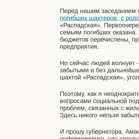
Перед нашим заседанием 
погибших шахтеров, с род
«Распадская». Первоочере
семьям погибших оказана.
бюджетов перечислены, пр
предприятия.
Но сейчас людей волнует -
забытыми и без дальнейшей
шахтой «Распадская», уго
Поэтому, как я неоднократ
вопросами социальной по
проблем, связанных с жиль
Здесь никого нельзя забыт
И прошу губернатора, Ама
информировать нас сегодня