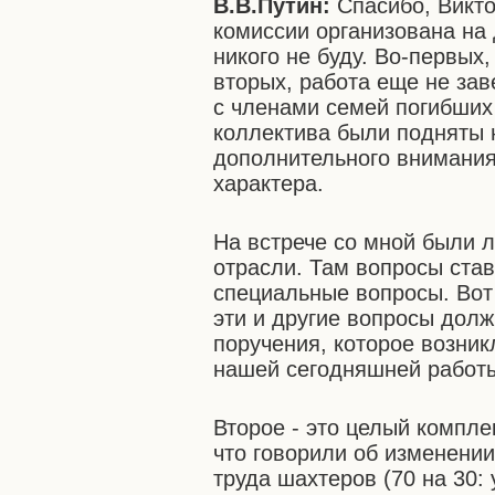
В.В.Путин:
Спасибо, Викто
комиссии организована на 
никого не буду. Во-первых,
вторых, работа еще не зав
с членами семей погибших
коллектива были подняты 
дополнительного внимания.
характера.
На встрече со мной были 
отрасли. Там вопросы став
специальные вопросы. Вот 
эти и другие вопросы дол
поручения, которое возник
нашей сегодняшней работы
Второе - это целый компл
что говорили об изменени
труда шахтеров (70 на 30: 