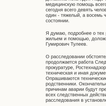
медицинскую помощь всего
сегодня всего девять чело
один - тяжелый, а восемь 
состоянии.
Я думаю, подробнее о тех
жильем и помощью, доложи
Гумирович Тулеев.
О расследовании обстояте
продолжается работа След
прокуратуре, Ростехнадзо
техническая и иная докуме
Опрашиваются технические
родственники. Окончатель
причинам аварии будут пр
всех следственных действ
расследования в установл