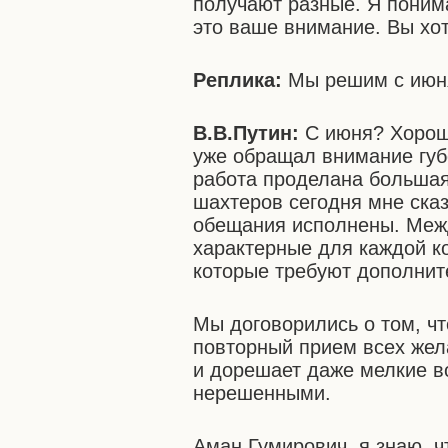
получают разные. Я поним
это ваше внимание. Вы хот
Реплика:
Мы решим с июн
В.В.Путин:
С июня? Хорошо
уже обращал внимание губ
работа проделана большая
шахтеров сегодня мне сказ
обещания исполнены. Межд
характерные для каждой ко
которые требуют дополнит
Мы договорились о том, ч
повторный прием всех же
и дорешает даже мелкие в
нерешенными.
Аман Гумирович, я знаю, ч