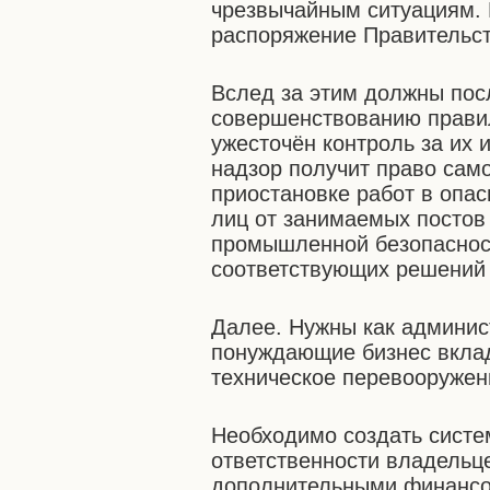
чрезвычайным ситуациям.
распоряжение Правительст
Вслед за этим должны пос
совершенствованию правил
ужесточён контроль за их 
надзор получит право сам
приостановке работ в опа
лиц от занимаемых постов
промышленной безопасност
соответствующих решений 
Далее. Нужны как админис
понуждающие бизнес вклад
техническое перевооружени
Необходимо создать систе
ответственности владельце
дополнительными финансо