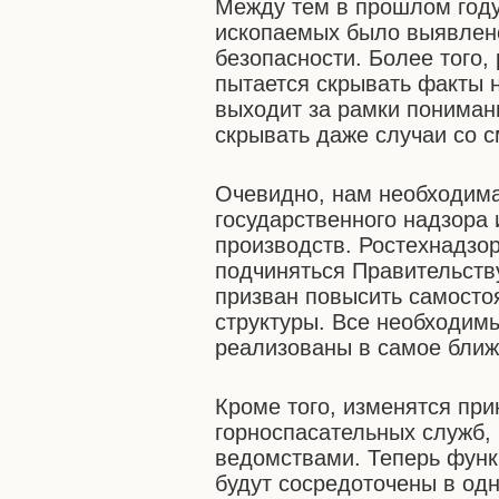
Между тем в прошлом году
ископаемых было выявлено
безопасности. Более того,
пытается скрывать факты н
выходит за рамки пониман
скрывать даже случаи со 
Очевидно, нам необходима
государственного надзора
производств. Ростехнадзо
подчиняться Правительств
призван повысить самостоя
структуры. Все необходим
реализованы в самое бли
Кроме того, изменятся пр
горноспасательных служб,
ведомствами. Теперь фун
будут сосредоточены в одн