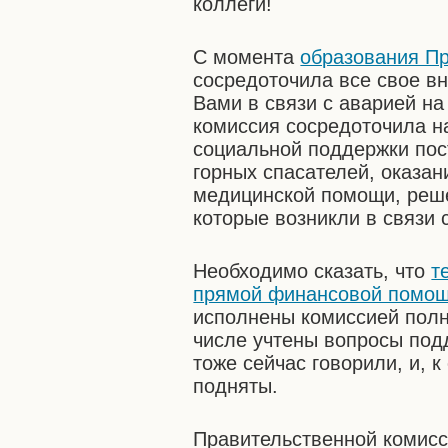
коллеги!
С момента
образования П
сосредоточила все свое в
Вами в связи с аварией н
комиссия сосредоточила н
социальной поддержки пос
горных спасателей, оказа
медицинской помощи, реше
которые возникли в связи 
Необходимо сказать, что
т
прямой финансовой помо
исполнены комиссией пол
числе учтены вопросы под
тоже сейчас говорили, и, 
подняты.
Правительственной комисс