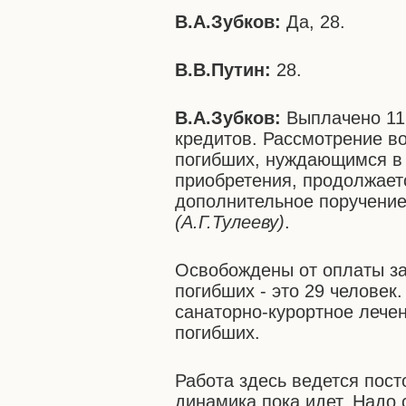
В.А.Зубков:
Да, 28.
В.В.Путин:
28.
В.А.Зубков:
Выплачено 11 
кредитов. Рассмотрение в
погибших, нуждающимся в 
приобретения, продолжает
дополнительное поручение
(А.Г.Тулееву)
.
Освобождены от оплаты за 
погибших - это 29 человек
санаторно-курортное лече
погибших.
Работа здесь ведется пост
динамика пока идет. Надо 