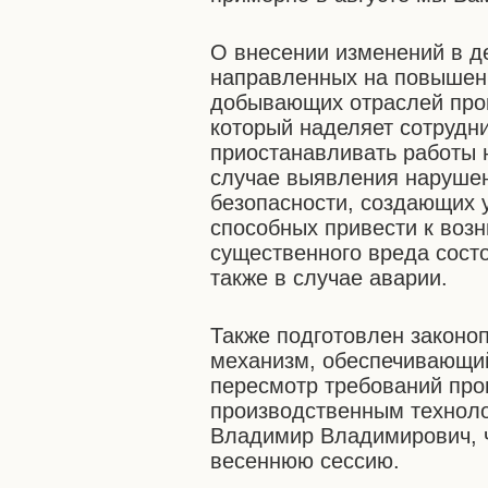
О внесении изменений в д
направленных на повышени
добывающих отраслей про
который наделяет сотрудн
приостанавливать работы 
случае выявления наруше
безопасности, создающих 
способных привести к воз
существенного вреда сост
также в случае аварии.
Также подготовлен законоп
механизм, обеспечивающи
пересмотр требований пр
производственным техноло
Владимир Владимирович, ч
весеннюю сессию.