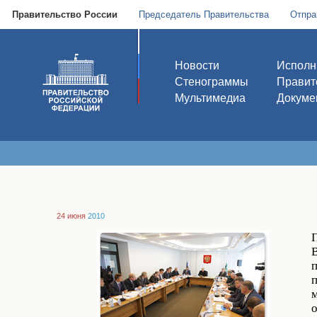
Правительство России
Председатель Правительства
Отпра
Новости
Исполн
Стенограммы
Правит
Мультимедиа
Докуме
24 июня
2010