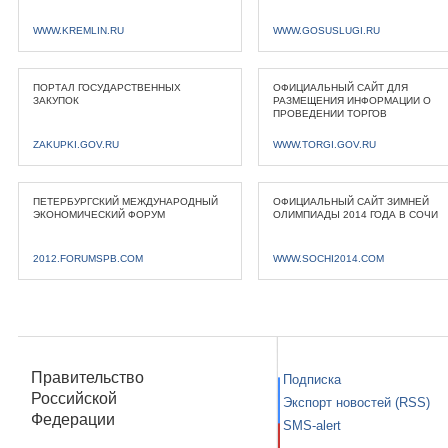
WWW.KREMLIN.RU
WWW.GOSUSLUGI.RU
ПОРТАЛ ГОСУДАРСТВЕННЫХ
ОФИЦИАЛЬНЫЙ САЙТ ДЛЯ
ЗАКУПОК
РАЗМЕЩЕНИЯ ИНФОРМАЦИИ О
ПРОВЕДЕНИИ ТОРГОВ
ZAKUPKI.GOV.RU
WWW.TORGI.GOV.RU
ПЕТЕРБУРГСКИЙ МЕЖДУНАРОДНЫЙ
ОФИЦИАЛЬНЫЙ САЙТ ЗИМНЕЙ
ЭКОНОМИЧЕСКИЙ ФОРУМ
ОЛИМПИАДЫ 2014 ГОДА В СОЧИ
2012.FORUMSPB.COM
WWW.SOCHI2014.COM
Правительство
Подписка
Российской
Экспорт новостей (RSS)
Федерации
SMS-alert