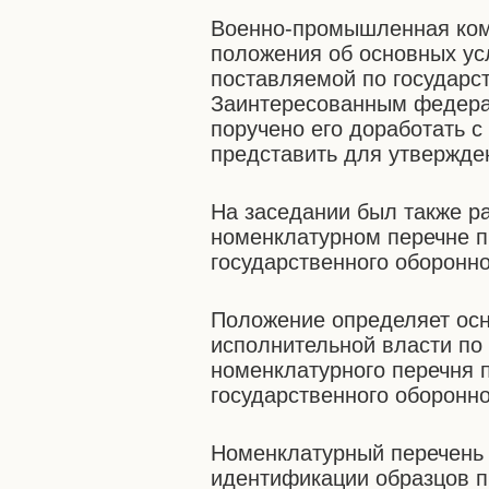
Военно-промышленная ком
положения об основных ус
поставляемой по государс
Заинтересованным федера
поручено его доработать с
представить для утвержде
На заседании был также р
номенклатурном перечне п
государственного оборонно
Положение определяет ос
исполнительной власти по
номенклатурного перечня 
государственного оборонно
Номенклатурный перечень 
идентификации образцов п