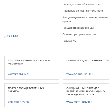
Распределение обязанностей
Правовые основы деятельности
Координационные и совещательные
органы
Государственные фонды
Органы при правительстве
Для СМИ
Документы
САЙТ ПРЕЗИДЕНТА РОССИЙСКОЙ
ПОРТАЛ ГОСУДАРСТВЕННЫХ УСЛ
ФЕДЕРАЦИИ
WWW.KREMLIN.RU
WWW.GOSUSLUGI.RU
ПОРТАЛ ГОСУДАРСТВЕННЫХ
ОФИЦИАЛЬНЫЙ САЙТ ДЛЯ
ЗАКУПОК
РАЗМЕЩЕНИЯ ИНФОРМАЦИИ О
ПРОВЕДЕНИИ ТОРГОВ
ZAKUPKI.GOV.RU
WWW.TORGI.GOV.RU