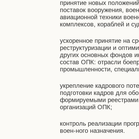
принятие новых положений
поставок вооружения, воен
авиационной техники военн
комплексов, кораблей и с
ускоренное принятие на с
реструктуризации и оптим
других основных фондов и
состав ОПК: отрасли боеп
промышленности, специал
укрепление кадрового пот
подготовки кадров для об
формируемыми реестрами 
организаций ОПК;
контроль реализации прог
воен-ного назначения.