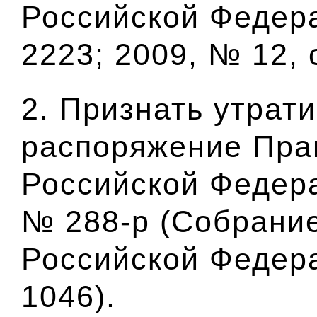
Российской Федера
2223; 2009, № 12, с
2. Признать утрат
распоряжение Пра
Российской Федера
№ 288-р (Собрание
Российской Федера
1046).