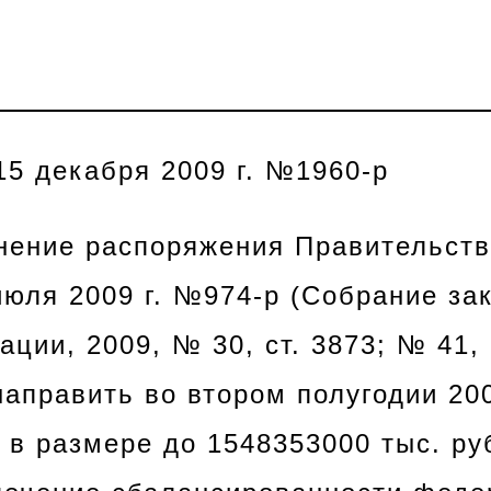
р
15 декабря 2009 г. №1960-р
нение распоряжения Правительств
июля 2009 г. №974-р (Собрание за
ции, 2009, № 30, ст. 3873; № 41, 
аправить во втором полугодии 200
 в размере до 1548353000 тыс. ру