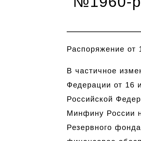
№1960-
Распоряжение от 
В частичное изме
Федерации от 16 
Российской Федера
Минфину России н
Резервного фонда