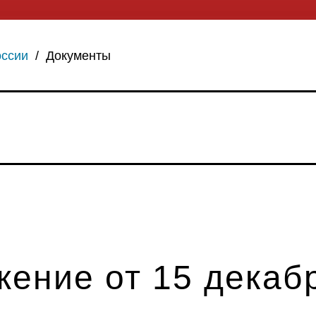
оссии
/
Документы
ение от 15 декабр