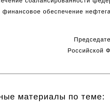
ечение сбалансированности феде
 финансовое обеспечение нефтега
Председат
Российской 
ные материалы по теме: