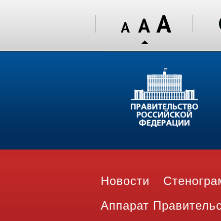
Новости
Стеногр
Аппарат Правитель