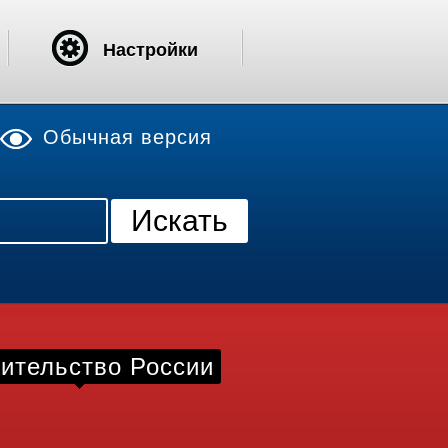
Настройки
Обычная версия
ительство России