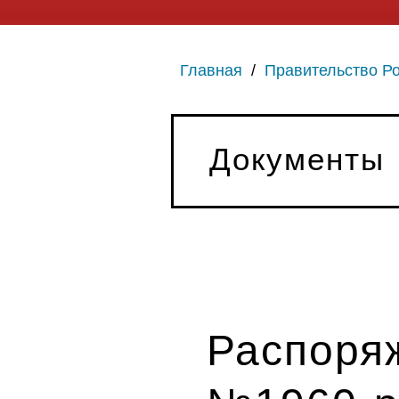
Главная
/
Правительство Р
Документы
Распоряж