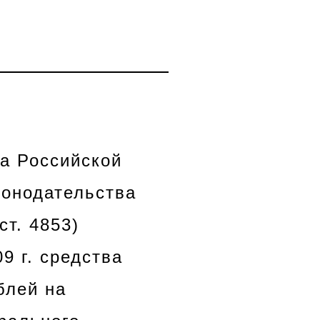
а Российской
конодательства
ст. 4853)
9 г. средства
блей на