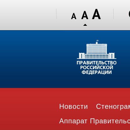
Новости
Стеногр
Аппарат Правитель