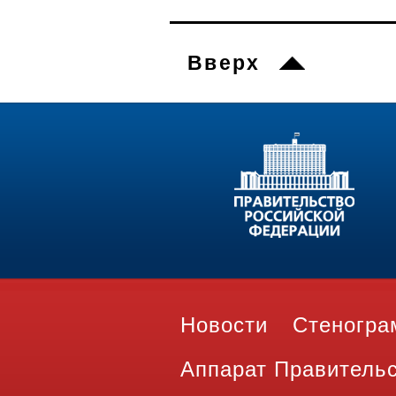
Вверх
Новости
Стеногр
Аппарат Правитель