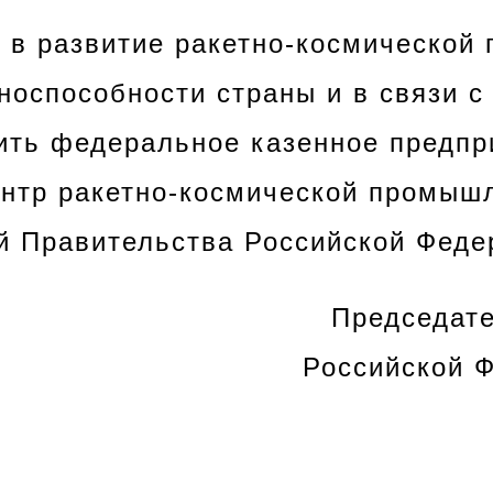
 в развитие ракетно-космической
носпособности страны и в связи с
ить федеральное казенное предпр
нтр ракетно-космической промыш
й Правительства Российской Феде
Председат
Российской 