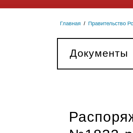
Главная
/
Правительство Р
Документы
Распоряж