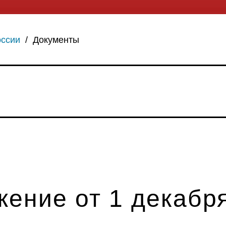
оссии
/
Документы
ение от 1 декабря