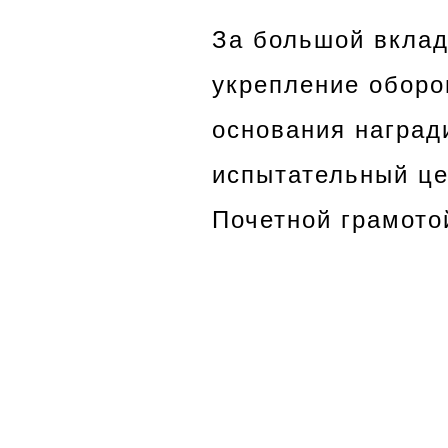
За большой вклад
укрепление оборо
основания наград
испытательный це
Почетной грамото