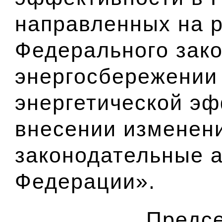
направленных на 
Федерального зак
энергосбережении
энергетической эф
внесении изменен
законодательные 
Федерации».
Предсе